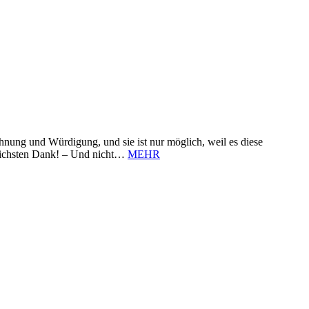
nung und Würdigung, und sie ist nur möglich, weil es diese
zlichsten Dank! – Und nicht…
MEHR