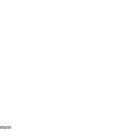
eturm