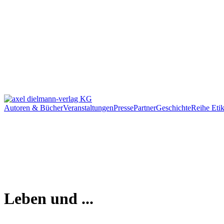
Autoren & Bücher
Veranstaltungen
Presse
Partner
Geschichte
Reihe Etik
Leben und ...