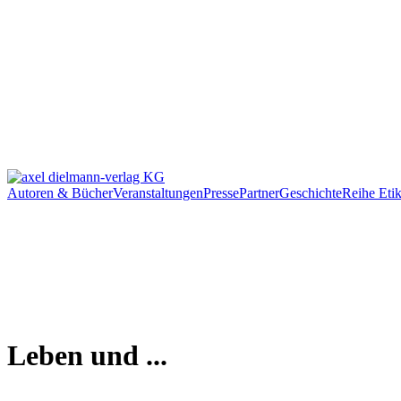
Autoren & Bücher
Veranstaltungen
Presse
Partner
Geschichte
Reihe Etik
Leben und ...