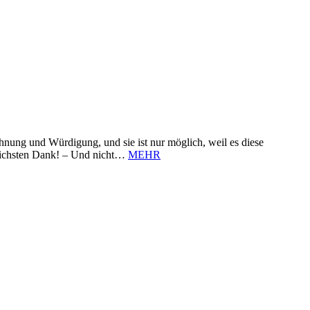
nung und Würdigung, und sie ist nur möglich, weil es diese
zlichsten Dank! – Und nicht…
MEHR