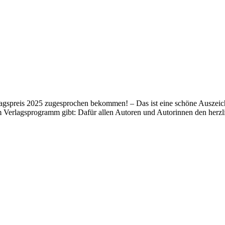
lagspreis 2025 zugesprochen bekommen! – Das ist eine schöne Auszeich
m Verlagsprogramm gibt: Dafür allen Autoren und Autorinnen den her