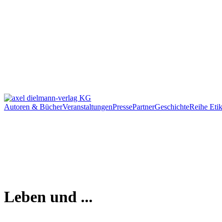
Autoren & Bücher
Veranstaltungen
Presse
Partner
Geschichte
Reihe Etik
Leben und ...