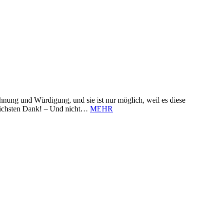
nung und Würdigung, und sie ist nur möglich, weil es diese
zlichsten Dank! – Und nicht…
MEHR