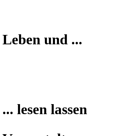
Leben und ...
... lesen lassen