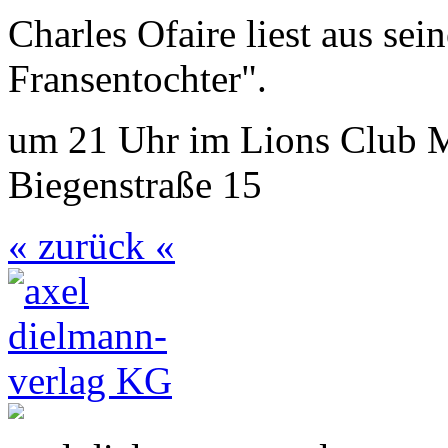
Charles Ofaire liest aus se
Fransentochter".
um 21 Uhr im Lions Club Ma
Biegenstraße 15
« zurück «