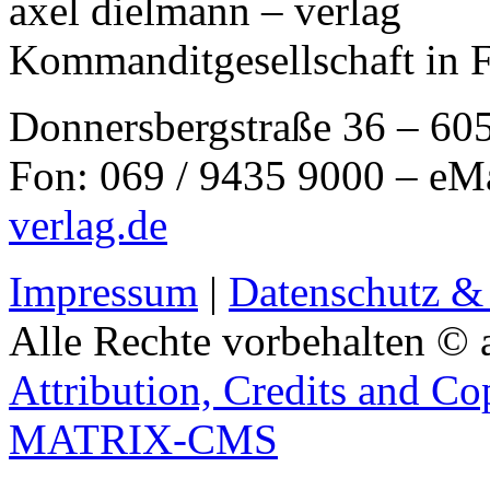
axel dielmann – verlag
Kommanditgesellschaft in 
Donnersbergstraße 36 – 60
Fon: 069 / 9435 9000 – eM
verlag.de
Impressum
|
Datenschutz &
Alle Rechte vorbehalten © 
Attribution, Credits and Co
MATRIX-CMS