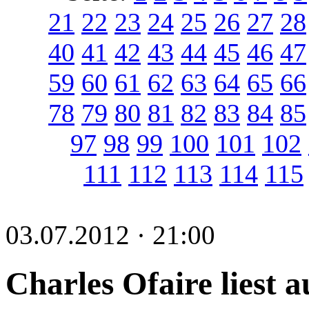
21
22
23
24
25
26
27
28
40
41
42
43
44
45
46
47
59
60
61
62
63
64
65
66
78
79
80
81
82
83
84
85
97
98
99
100
101
102
111
112
113
114
115
03.07.2012 · 21:00
Charles Ofaire liest