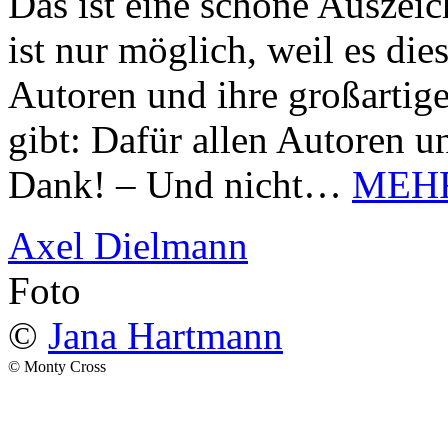
Das ist eine schöne Auszei
ist nur möglich, weil es d
Autoren und ihre großarti
gibt: Dafür allen Autoren u
Dank! – Und nicht…
MEH
Axel Dielmann
Foto
©
Jana Hartmann
© Monty Cross