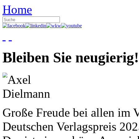
Home
Bleiben Sie neugierig!
Große Freude bei allen im V
Deutschen Verlagspreis 20