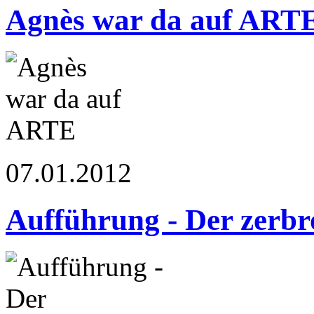
Agnès war da auf ART
07.01.2012
Aufführung - Der zerb