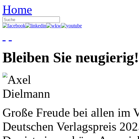
Home
Bleiben Sie neugierig!
Große Freude bei allen im V
Deutschen Verlagspreis 20