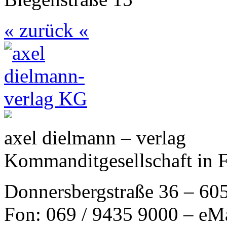
« zurück «
axel dielmann – verlag
Kommanditgesellschaft in 
Donnersbergstraße 36 – 60
Fon: 069 / 9435 9000 – eM