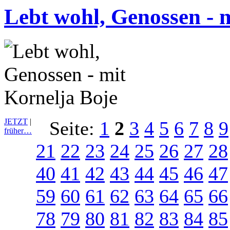
Lebt wohl, Genossen - 
JETZT
|
Seite:
1
2
3
4
5
6
7
8
9
früher…
21
22
23
24
25
26
27
28
40
41
42
43
44
45
46
47
59
60
61
62
63
64
65
66
78
79
80
81
82
83
84
85