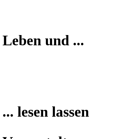
Leben und ...
... lesen lassen