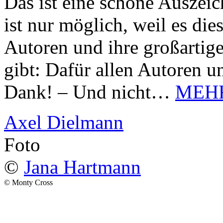
Das ist eine schöne Auszei
ist nur möglich, weil es d
Autoren und ihre großarti
gibt: Dafür allen Autoren u
Dank! – Und nicht…
MEH
Axel Dielmann
Foto
©
Jana Hartmann
© Monty Cross