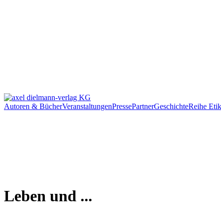
Autoren & Bücher
Veranstaltungen
Presse
Partner
Geschichte
Reihe Etik
Leben und ...