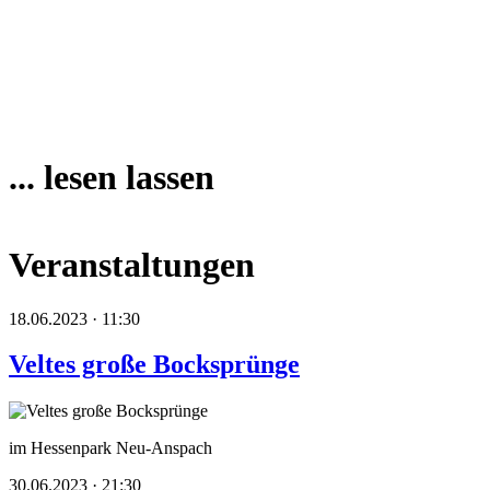
... lesen lassen
Veranstaltungen
18.06.2023 · 11:30
Veltes große Bocksprünge
im Hessenpark Neu-Anspach
30.06.2023 · 21:30