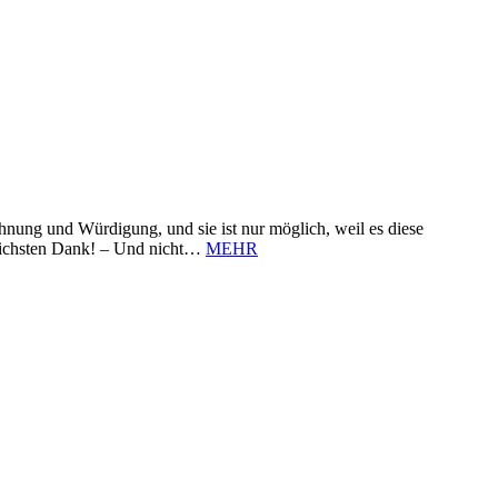
nung und Würdigung, und sie ist nur möglich, weil es diese
zlichsten Dank! – Und nicht…
MEHR