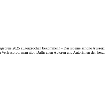
lagspreis 2025 zugesprochen bekommen! – Das ist eine schöne Auszeich
m Verlagsprogramm gibt: Dafür allen Autoren und Autorinnen den her