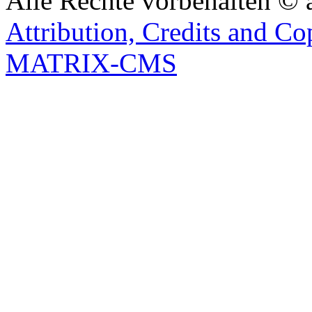
Alle Rechte vorbehalten © 
Attribution, Credits and Co
MATRIX-CMS