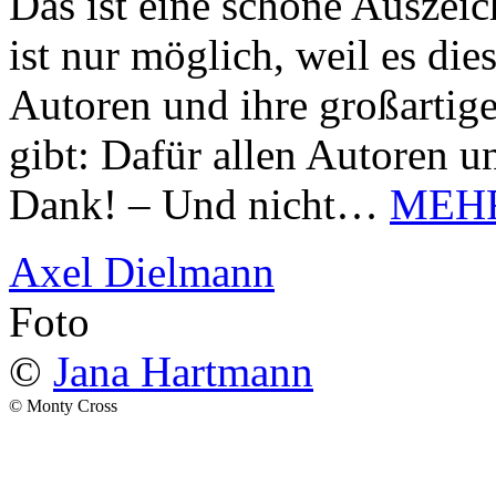
Das ist eine schöne Auszei
ist nur möglich, weil es d
Autoren und ihre großarti
gibt: Dafür allen Autoren u
Dank! – Und nicht…
MEH
Axel Dielmann
Foto
©
Jana Hartmann
© Monty Cross