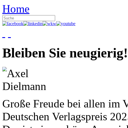
Home
Bleiben Sie neugierig!
Große Freude bei allen im V
Deutschen Verlagspreis 20