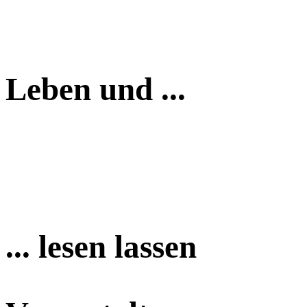
Leben und ...
... lesen lassen