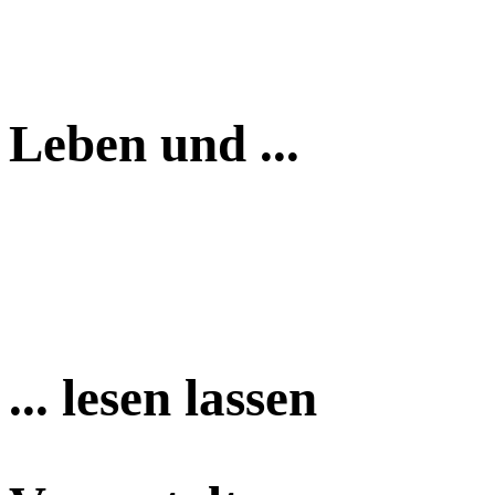
Leben und ...
... lesen lassen