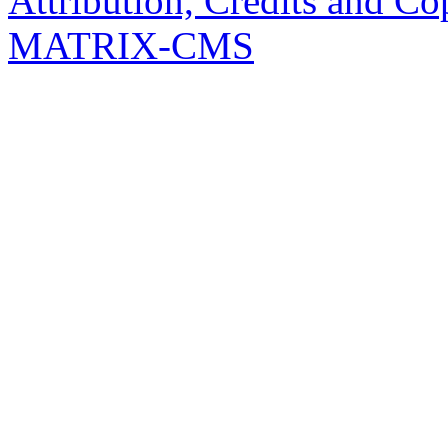
Attribution, Credits and Co
MATRIX-CMS