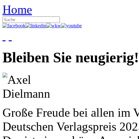
Home
Bleiben Sie neugierig!
Große Freude bei allen im V
Deutschen Verlagspreis 20