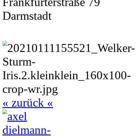
Frankfurterstraße 79
Darmstadt
« zurück «