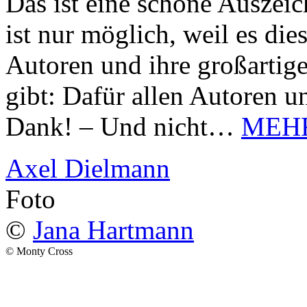
Das ist eine schöne Auszei
ist nur möglich, weil es d
Autoren und ihre großarti
gibt: Dafür allen Autoren u
Dank! – Und nicht…
MEH
Axel Dielmann
Foto
©
Jana Hartmann
© Monty Cross