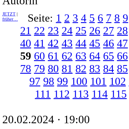
Autorin
JETZT
|
Seite:
1
2
3
4
5
6
7
8
9
früher…
21
22
23
24
25
26
27
28
40
41
42
43
44
45
46
47
59
60
61
62
63
64
65
66
78
79
80
81
82
83
84
85
97
98
99
100
101
102
111
112
113
114
115
20.02.2024 · 19:00