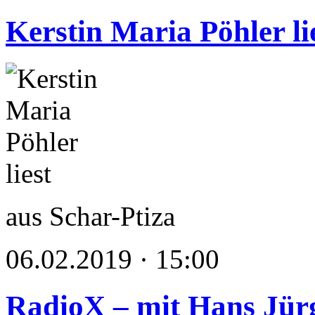
Kerstin Maria Pöhler li
aus Schar-Ptiza
06.02.2019 · 15:00
RadioX – mit Hans Jür