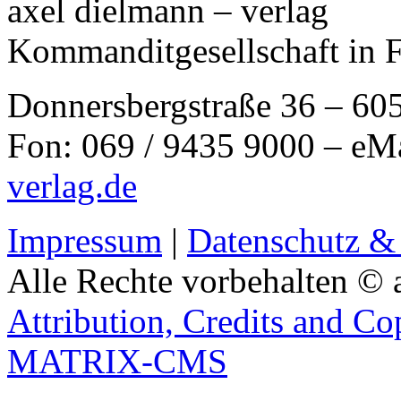
axel dielmann – verlag
Kommanditgesellschaft in 
Donnersbergstraße 36 – 60
Fon: 069 / 9435 9000 – eM
verlag.de
Impressum
|
Datenschutz &
Alle Rechte vorbehalten © 
Attribution, Credits and Co
MATRIX-CMS