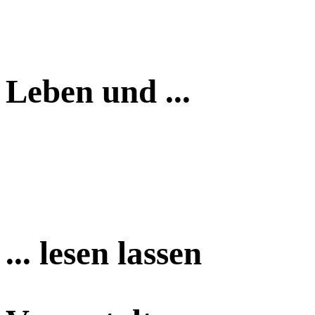
Leben und ...
... lesen lassen