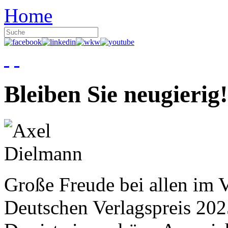
Home
Bleiben Sie neugierig!
Große Freude bei allen im V
Deutschen Verlagspreis 20