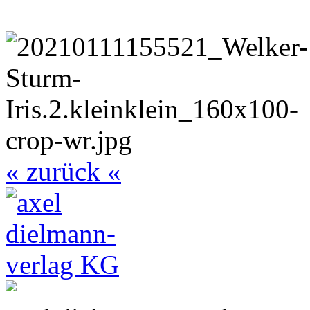
« zurück «