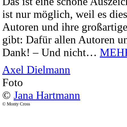
Das ist eine schöne Auszei
ist nur möglich, weil es d
Autoren und ihre großarti
gibt: Dafür allen Autoren u
Dank! – Und nicht…
MEH
Axel Dielmann
Foto
©
Jana Hartmann
© Monty Cross