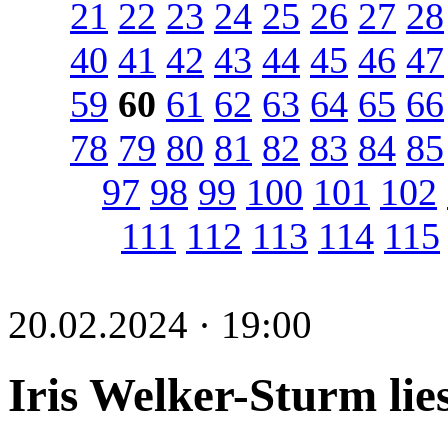
21
22
23
24
25
26
27
28
40
41
42
43
44
45
46
47
59
60
61
62
63
64
65
66
78
79
80
81
82
83
84
85
97
98
99
100
101
102
111
112
113
114
115
20.02.2024 · 19:00
Iris Welker-Sturm lie