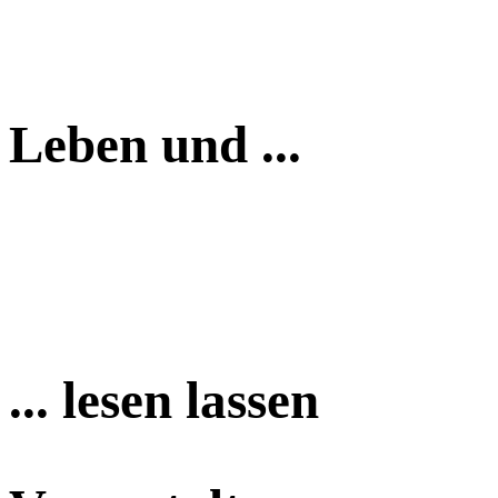
Leben und ...
... lesen lassen