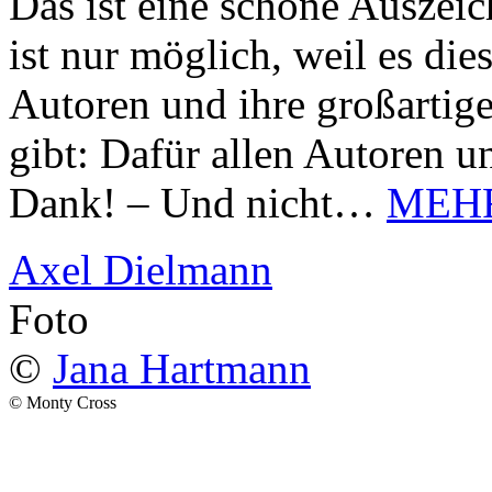
Das ist eine schöne Auszei
ist nur möglich, weil es d
Autoren und ihre großarti
gibt: Dafür allen Autoren u
Dank! – Und nicht…
MEH
Axel Dielmann
Foto
©
Jana Hartmann
© Monty Cross