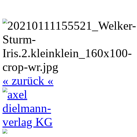
« zurück «