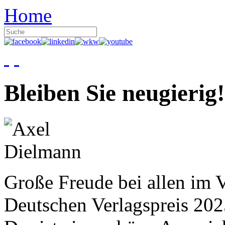
Home
Bleiben Sie neugierig!
Große Freude bei allen im V
Deutschen Verlagspreis 20