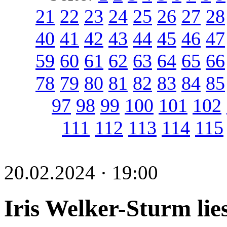
21
22
23
24
25
26
27
28
40
41
42
43
44
45
46
47
59
60
61
62
63
64
65
66
78
79
80
81
82
83
84
85
97
98
99
100
101
102
111
112
113
114
115
20.02.2024 · 19:00
Iris Welker-Sturm lie