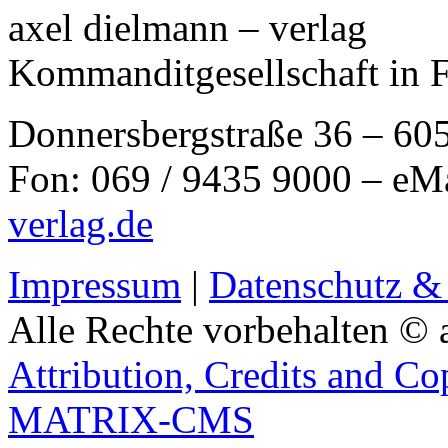
axel dielmann – verlag
Kommanditgesellschaft in 
Donnersbergstraße 36 – 60
Fon: 069 / 9435 9000 – eM
verlag.de
Impressum
|
Datenschutz &
Alle Rechte vorbehalten © 
Attribution, Credits and Co
MATRIX-CMS