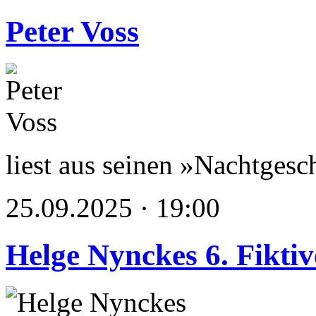
Peter Voss
liest aus seinen »Nachtgesc
25.09.2025 · 19:00
Helge Nynckes 6. Fikti