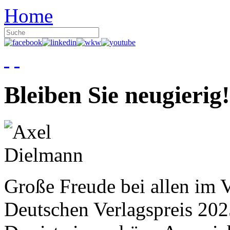
Home
Bleiben Sie neugierig!
Große Freude bei allen im V
Deutschen Verlagspreis 20