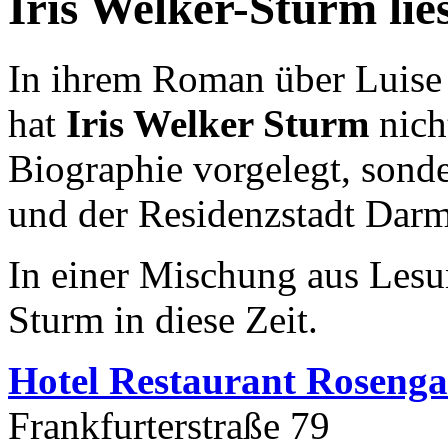
Iris Welker-Sturm lie
In ihrem Roman über Luise
hat
Iris Welker Sturm
nich
Biographie vorgelegt, sonder
und der Residenzstadt Darm
In einer Mischung aus Lesun
Sturm in diese Zeit.
Hotel Restaurant Rosenga
Frankfurterstraße 79