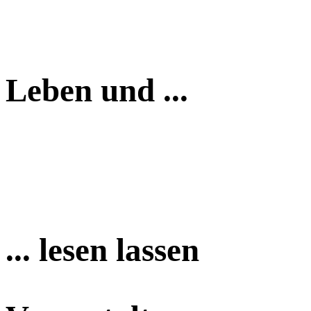
Leben und ...
... lesen lassen