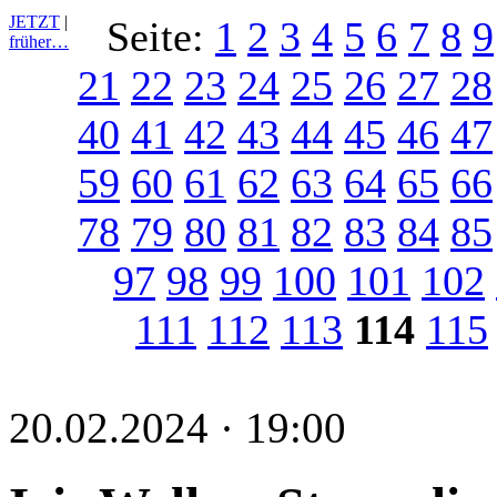
JETZT
|
Seite:
1
2
3
4
5
6
7
8
9
früher…
21
22
23
24
25
26
27
28
40
41
42
43
44
45
46
47
59
60
61
62
63
64
65
66
78
79
80
81
82
83
84
85
97
98
99
100
101
102
111
112
113
114
115
20.02.2024 · 19:00