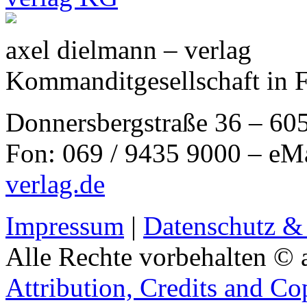
axel dielmann – verlag
Kommanditgesellschaft in 
Donnersbergstraße 36 – 60
Fon: 069 / 9435 9000 – eM
verlag.de
Impressum
|
Datenschutz &
Alle Rechte vorbehalten © 
Attribution, Credits and Co