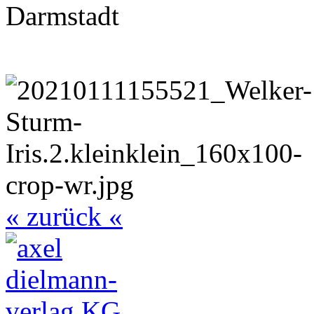
Darmstadt
« zurück «