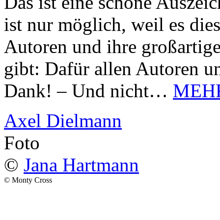
Das ist eine schöne Auszei
ist nur möglich, weil es d
Autoren und ihre großarti
gibt: Dafür allen Autoren u
Dank! – Und nicht…
MEH
Axel Dielmann
Foto
©
Jana Hartmann
© Monty Cross