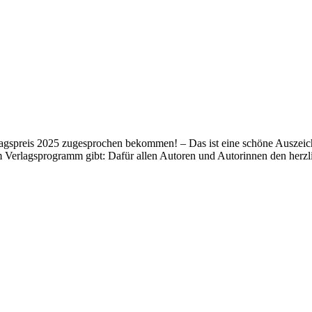
lagspreis 2025 zugesprochen bekommen! – Das ist eine schöne Auszeich
m Verlagsprogramm gibt: Dafür allen Autoren und Autorinnen den her