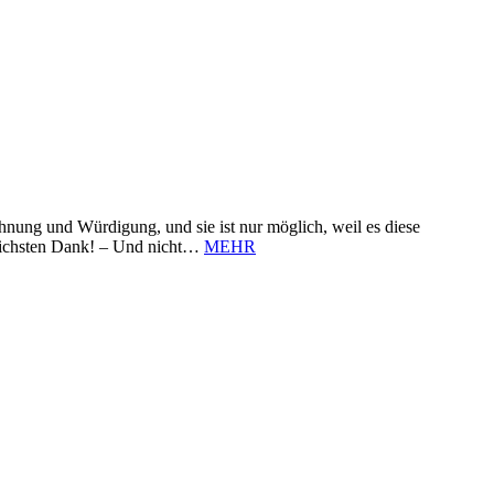
nung und Würdigung, und sie ist nur möglich, weil es diese
zlichsten Dank! – Und nicht…
MEHR