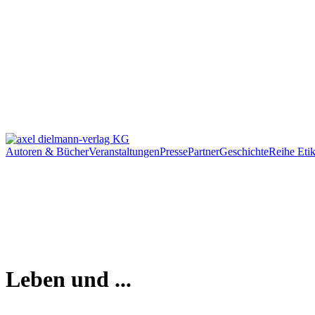
Autoren & Bücher
Veranstaltungen
Presse
Partner
Geschichte
Reihe Etik
Leben und ...