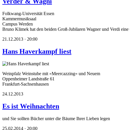
Verder & Wagni
Folkwang-Universität Essen
Kammermusiksaal
Campus Werden
Bruno Klimek hat den beiden Groß-Jubilaren Wagner und Verdi eine
21.12.2013 · 20:00
Hans Haverkampf liest
Weinpfalz Weinstube mit »Meercazzing« und Neuem
Oppenheimer Landstraße 61
Frankfurt-Sachsenhausen
24.12.2013
Es ist Weihnachten
und Sie sollten Bücher unter die Bäume Ihrer Lieben legen
25.02.2014 · 20:00