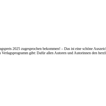
lagspreis 2025 zugesprochen bekommen! – Das ist eine schöne Auszeich
m Verlagsprogramm gibt: Dafür allen Autoren und Autorinnen den her