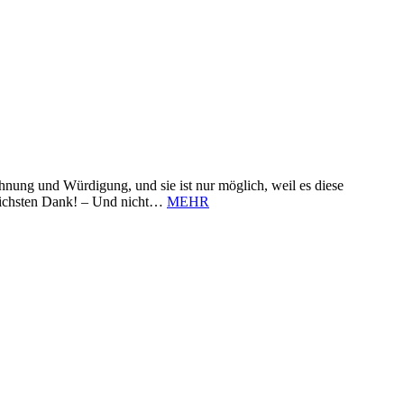
nung und Würdigung, und sie ist nur möglich, weil es diese
zlichsten Dank! – Und nicht…
MEHR