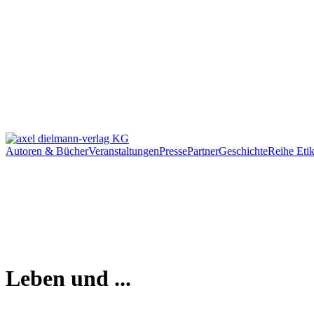
Autoren & Bücher
Veranstaltungen
Presse
Partner
Geschichte
Reihe Etik
Leben und ...