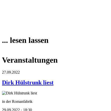
... lesen lassen
Veranstaltungen
27.09.2022
Dirk Hülstrunk liest
in der Romanfabrik
29.09.2022 · 18:30