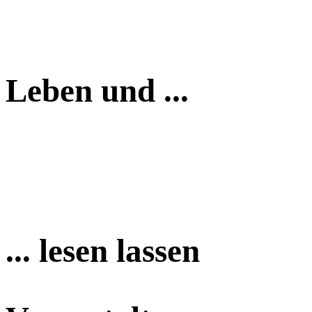
Leben und ...
... lesen lassen