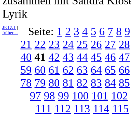
zusammen mit Sandra Klose
Lyrik
JETZT
|
Seite:
1
2
3
4
5
6
7
8
9
früher…
21
22
23
24
25
26
27
28
40
41
42
43
44
45
46
47
59
60
61
62
63
64
65
66
78
79
80
81
82
83
84
85
97
98
99
100
101
102
111
112
113
114
115