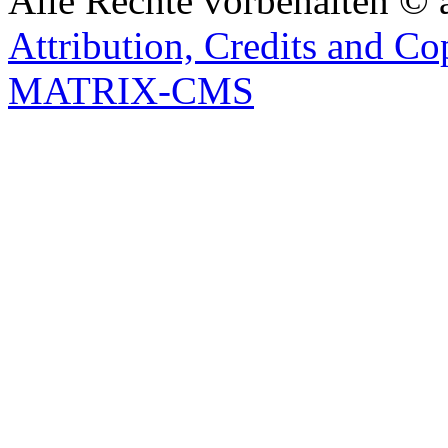
Alle Rechte vorbehalten © 
Attribution, Credits and Co
MATRIX-CMS