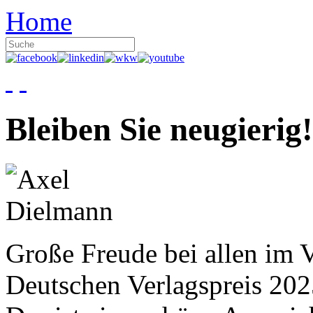
Home
Bleiben Sie neugierig!
Große Freude bei allen im V
Deutschen Verlagspreis 20