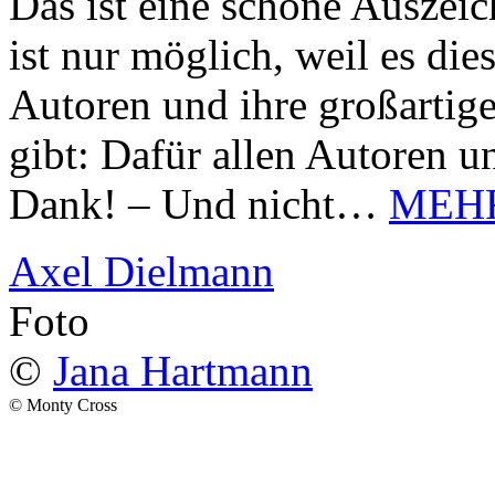
Das ist eine schöne Auszei
ist nur möglich, weil es d
Autoren und ihre großarti
gibt: Dafür allen Autoren u
Dank! – Und nicht…
MEH
Axel Dielmann
Foto
©
Jana Hartmann
© Monty Cross