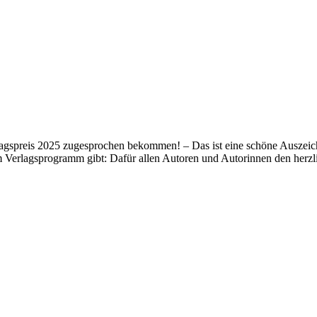
lagspreis 2025 zugesprochen bekommen! – Das ist eine schöne Auszeich
m Verlagsprogramm gibt: Dafür allen Autoren und Autorinnen den her