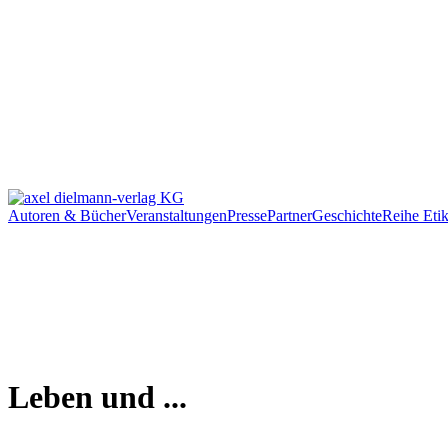
Autoren & Bücher
Veranstaltungen
Presse
Partner
Geschichte
Reihe Etik
Leben und ...