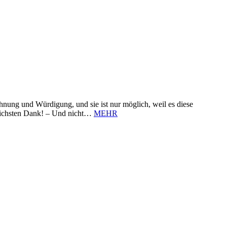
nung und Würdigung, und sie ist nur möglich, weil es diese
zlichsten Dank! – Und nicht…
MEHR