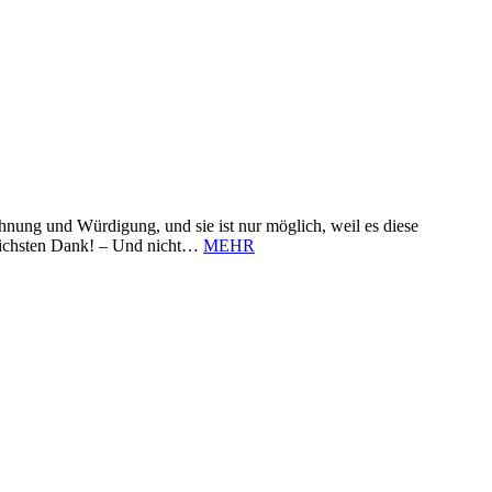
nung und Würdigung, und sie ist nur möglich, weil es diese
zlichsten Dank! – Und nicht…
MEHR