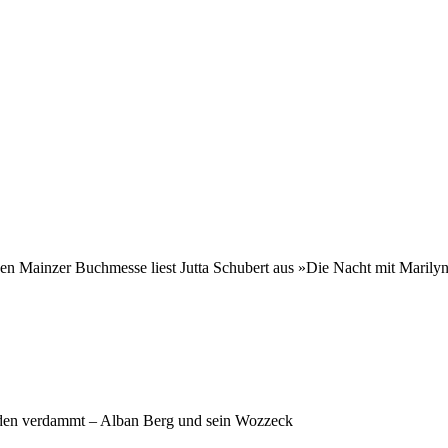
er Buchmesse liest Jutta Schubert aus »Die Nacht mit Marilyn
iden verdammt – Alban Berg und sein Wozzeck