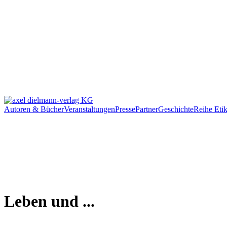
Autoren & Bücher
Veranstaltungen
Presse
Partner
Geschichte
Reihe Etik
Leben und ...