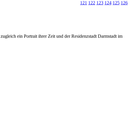
121
122
123
124
125
126
zugleich ein Portrait ihrer Zeit und der Residenzstadt Darmstadt im