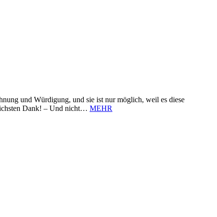
nung und Würdigung, und sie ist nur möglich, weil es diese
zlichsten Dank! – Und nicht…
MEHR