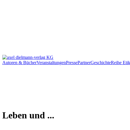
Autoren & Bücher
Veranstaltungen
Presse
Partner
Geschichte
Reihe Etik
Leben und ...