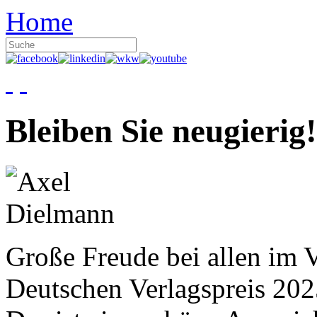
Home
Bleiben Sie neugierig!
Große Freude bei allen im V
Deutschen Verlagspreis 20