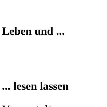
Leben und ...
... lesen lassen