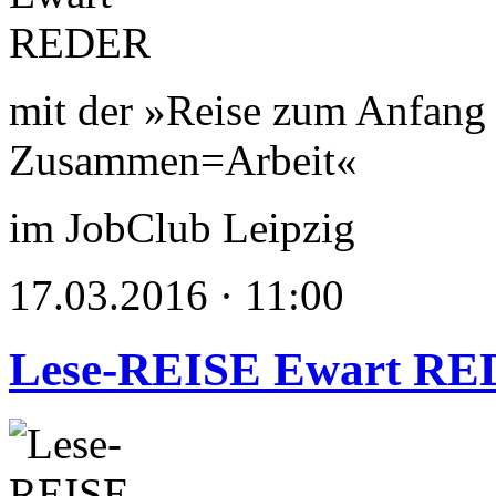
mit der »Reise zum Anfang 
Zusammen=Arbeit«
im JobClub Leipzig
17.03.2016 · 11:00
Lese-REISE Ewart R