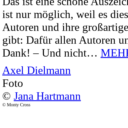
Das ist eine schöne Auszei
ist nur möglich, weil es d
Autoren und ihre großarti
gibt: Dafür allen Autoren u
Dank! – Und nicht…
MEH
Axel Dielmann
Foto
©
Jana Hartmann
© Monty Cross