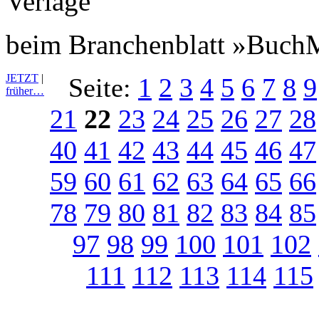
beim Branchenblatt »Buch
JETZT
|
Seite:
1
2
3
4
5
6
7
8
9
früher…
21
22
23
24
25
26
27
28
40
41
42
43
44
45
46
47
59
60
61
62
63
64
65
66
78
79
80
81
82
83
84
85
97
98
99
100
101
102
111
112
113
114
115