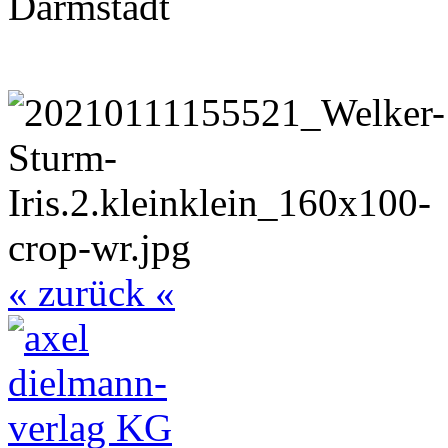
Darmstadt
« zurück «