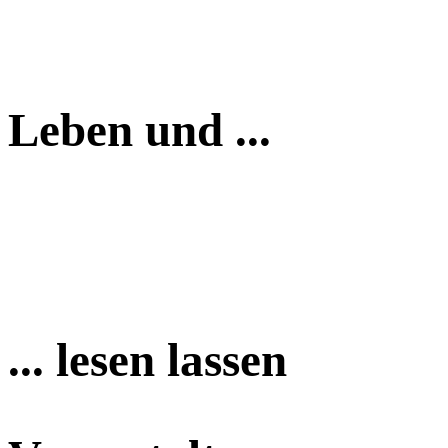
Leben und ...
... lesen lassen