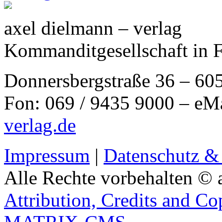
axel dielmann – verlag
Kommanditgesellschaft in 
Donnersbergstraße 36 – 60
Fon: 069 / 9435 9000 – eM
verlag.de
Impressum
|
Datenschutz &
Alle Rechte vorbehalten © 
Attribution, Credits and Co