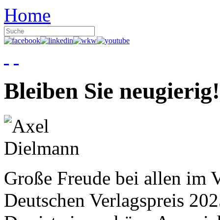
Home
Bleiben Sie neugierig!
Große Freude bei allen im V
Deutschen Verlagspreis 20