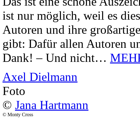
Das ist eine schöne Auszei
ist nur möglich, weil es d
Autoren und ihre großarti
gibt: Dafür allen Autoren u
Dank! – Und nicht…
MEH
Axel Dielmann
Foto
©
Jana Hartmann
© Monty Cross