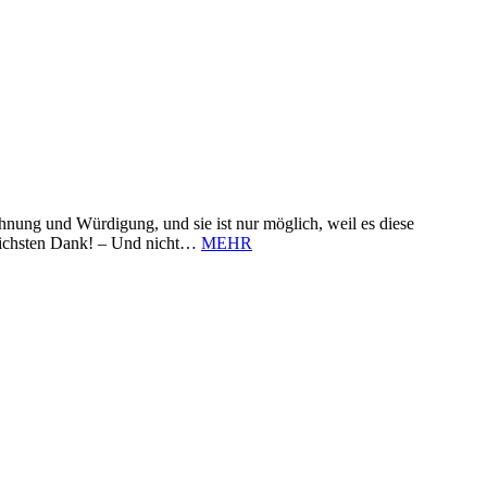
nung und Würdigung, und sie ist nur möglich, weil es diese
zlichsten Dank! – Und nicht…
MEHR