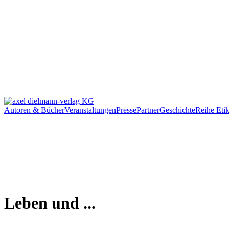
Autoren & Bücher
Veranstaltungen
Presse
Partner
Geschichte
Reihe Etik
Leben und ...