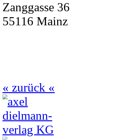
Zanggasse 36
55116 Mainz
« zurück «