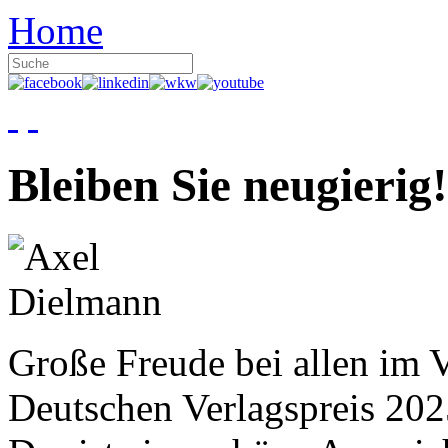
Home
Bleiben Sie neugierig!
Große Freude bei allen im V
Deutschen Verlagspreis 20