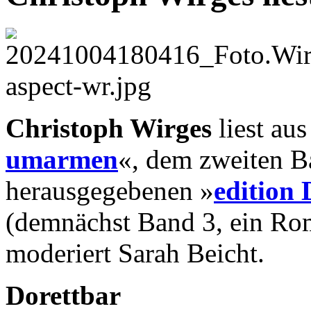
Christoph Wirges
liest au
umarmen
«, dem zweiten B
herausgegebenen »
edition
(demnächst Band 3, ein Rom
moderiert Sarah Beicht.
Dorettbar