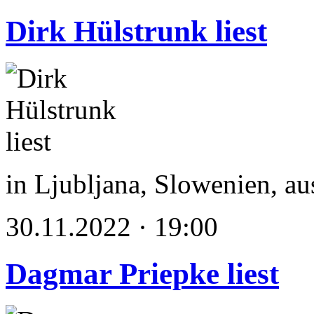
Dirk Hülstrunk liest
in Ljubljana, Slowenien, a
30.11.2022 · 19:00
Dagmar Priepke liest