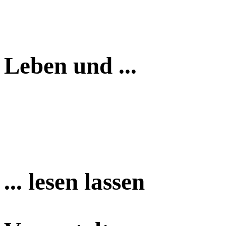
Leben und ...
... lesen lassen