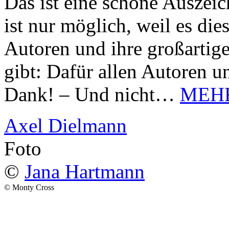
Das ist eine schöne Auszei
ist nur möglich, weil es d
Autoren und ihre großarti
gibt: Dafür allen Autoren u
Dank! – Und nicht…
MEH
Axel Dielmann
Foto
©
Jana Hartmann
© Monty Cross