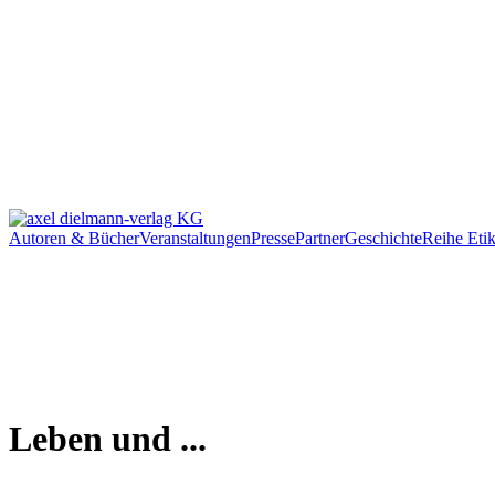
Autoren & Bücher
Veranstaltungen
Presse
Partner
Geschichte
Reihe Etik
Leben und ...