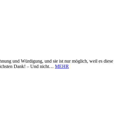
nung und Würdigung, und sie ist nur möglich, weil es diese
zlichsten Dank! – Und nicht…
MEHR