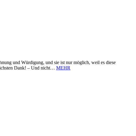
nung und Würdigung, und sie ist nur möglich, weil es diese
zlichsten Dank! – Und nicht…
MEHR