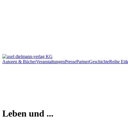
Autoren & Bücher
Veranstaltungen
Presse
Partner
Geschichte
Reihe Etik
Leben und ...