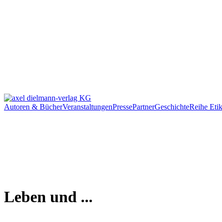
Autoren & Bücher
Veranstaltungen
Presse
Partner
Geschichte
Reihe Etik
Leben und ...