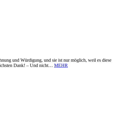
nung und Würdigung, und sie ist nur möglich, weil es diese
zlichsten Dank! – Und nicht…
MEHR