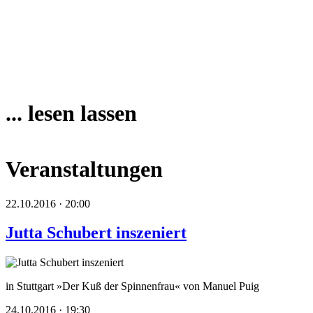
... lesen lassen
Veranstaltungen
22.10.2016 · 20:00
Jutta Schubert inszeniert
in Stuttgart »Der Kuß der Spinnenfrau« von Manuel Puig
24.10.2016 · 19:30