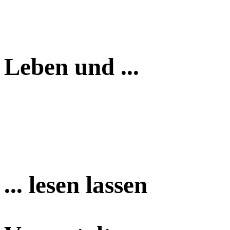
Leben und ...
... lesen lassen