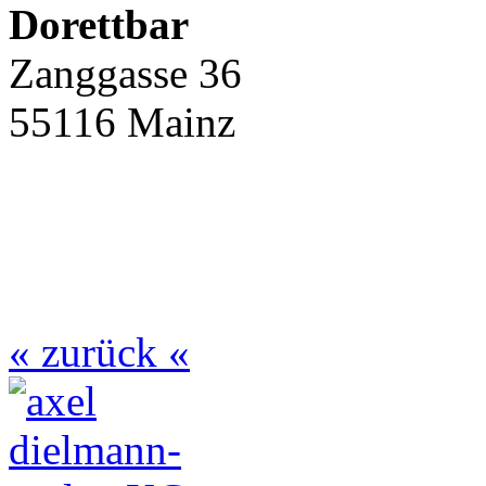
Dorettbar
Zanggasse 36
55116 Mainz
« zurück «