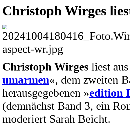
Christoph Wirges lies
Christoph Wirges
liest au
umarmen
«, dem zweiten B
herausgegebenen »
edition
(demnächst Band 3, ein Rom
moderiert Sarah Beicht.