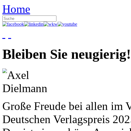
Home
Bleiben Sie neugierig!
Große Freude bei allen im V
Deutschen Verlagspreis 20