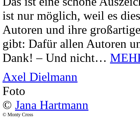
Das ist eine schöne Auszei
ist nur möglich, weil es d
Autoren und ihre großarti
gibt: Dafür allen Autoren u
Dank! – Und nicht…
MEH
Axel Dielmann
Foto
©
Jana Hartmann
© Monty Cross