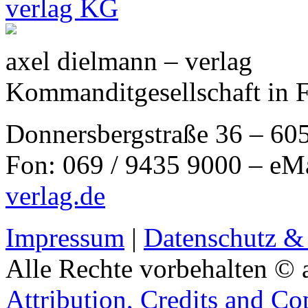
axel dielmann – verlag
Kommanditgesellschaft in 
Donnersbergstraße 36 – 60
Fon: 069 / 9435 9000 – eM
verlag.de
Impressum
|
Datenschutz &
Alle Rechte vorbehalten © 
Attribution, Credits and Co