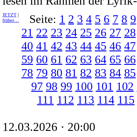
lesen im Rahmen der Lyrik
JETZT
|
Seite:
1
2
3
4
5
6
7
8
9
früher…
21
22
23
24
25
26
27
28
40
41
42
43
44
45
46
47
59
60
61
62
63
64
65
66
78
79
80
81
82
83
84
85
97
98
99
100
101
102
111
112
113
114
115
12.03.2026 · 20:00