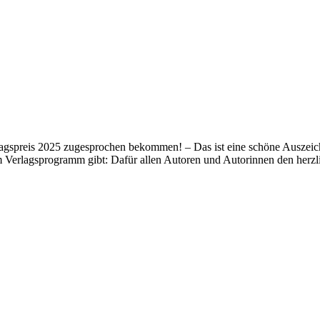
lagspreis 2025 zugesprochen bekommen! – Das ist eine schöne Auszeich
m Verlagsprogramm gibt: Dafür allen Autoren und Autorinnen den her