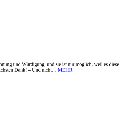
nung und Würdigung, und sie ist nur möglich, weil es diese
zlichsten Dank! – Und nicht…
MEHR