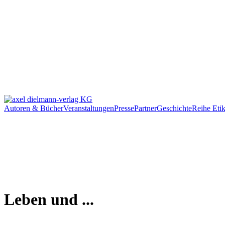
Autoren & Bücher
Veranstaltungen
Presse
Partner
Geschichte
Reihe Etik
Leben und ...