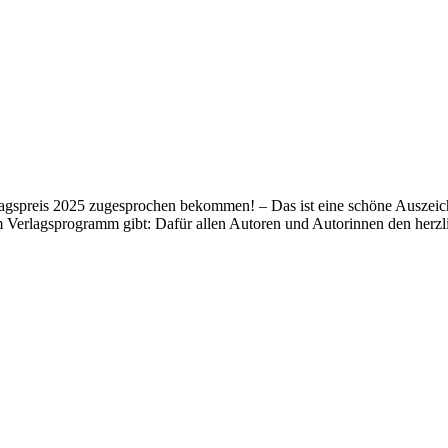
lagspreis 2025 zugesprochen bekommen! – Das ist eine schöne Auszeich
m Verlagsprogramm gibt: Dafür allen Autoren und Autorinnen den her