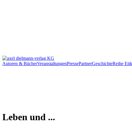
Autoren & Bücher
Veranstaltungen
Presse
Partner
Geschichte
Reihe Etik
Leben und ...