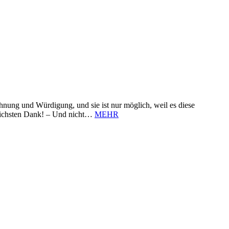
nung und Würdigung, und sie ist nur möglich, weil es diese
zlichsten Dank! – Und nicht…
MEHR