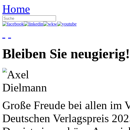
Home
Bleiben Sie neugierig!
Große Freude bei allen im V
Deutschen Verlagspreis 20