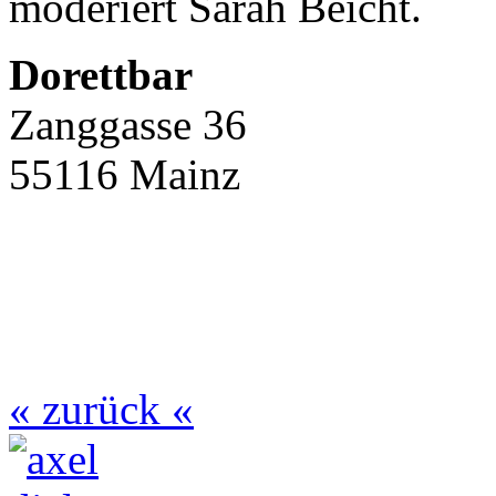
moderiert Sarah Beicht.
Dorettbar
Zanggasse 36
55116 Mainz
« zurück «