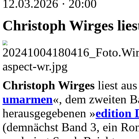
12.03.2026 · 20:00
Christoph Wirges lies
Christoph Wirges
liest au
umarmen
«, dem zweiten B
herausgegebenen »
edition
(demnächst Band 3, ein Rom