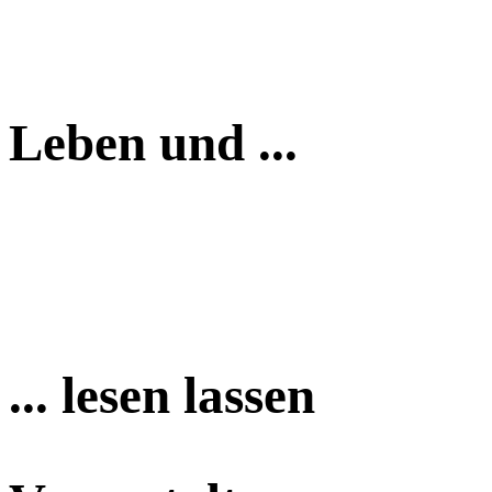
Leben und ...
... lesen lassen