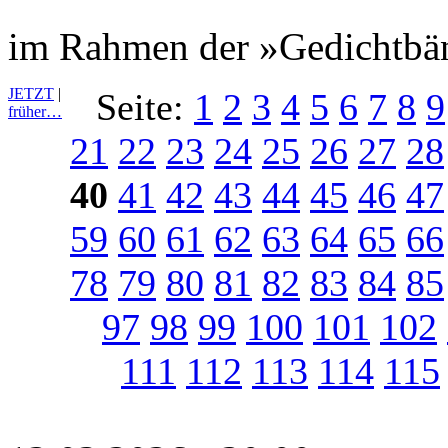
im Rahmen der »Gedichtbän
JETZT
|
Seite:
1
2
3
4
5
6
7
8
9
früher…
21
22
23
24
25
26
27
28
40
41
42
43
44
45
46
47
59
60
61
62
63
64
65
66
78
79
80
81
82
83
84
85
97
98
99
100
101
102
111
112
113
114
115