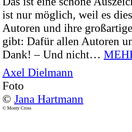
Das ist eine schöne Auszei
ist nur möglich, weil es d
Autoren und ihre großarti
gibt: Dafür allen Autoren u
Dank! – Und nicht…
MEH
Axel Dielmann
Foto
©
Jana Hartmann
© Monty Cross