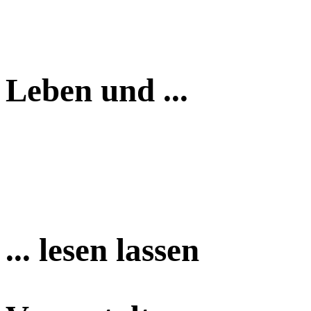
Leben und ...
... lesen lassen