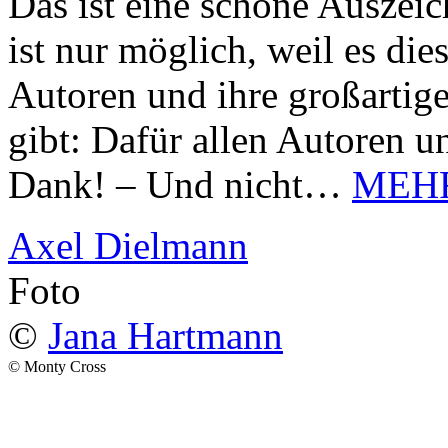
Das ist eine schöne Auszei
ist nur möglich, weil es d
Autoren und ihre großarti
gibt: Dafür allen Autoren u
Dank! – Und nicht…
MEH
Axel Dielmann
Foto
©
Jana Hartmann
© Monty Cross