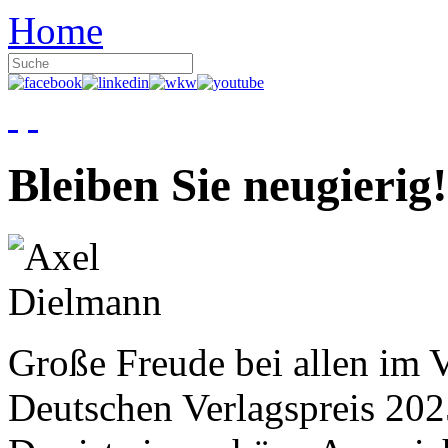
Home
Bleiben Sie neugierig!
Große Freude bei allen im V
Deutschen Verlagspreis 20