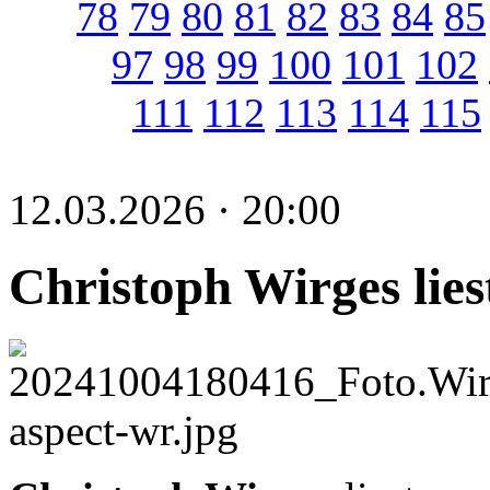
78
79
80
81
82
83
84
85
97
98
99
100
101
102
111
112
113
114
115
12.03.2026 · 20:00
Christoph Wirges lies