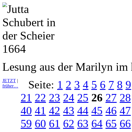
Lesung aus der Marilyn im 
JETZT
|
Seite:
1
2
3
4
5
6
7
8
9
früher…
21
22
23
24
25
26
27
28
40
41
42
43
44
45
46
47
59
60
61
62
63
64
65
66