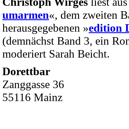
Christoph Wirges
liest au
umarmen
«, dem zweiten B
herausgegebenen »
edition
(demnächst Band 3, ein Rom
moderiert Sarah Beicht.
Dorettbar
Zanggasse 36
55116 Mainz