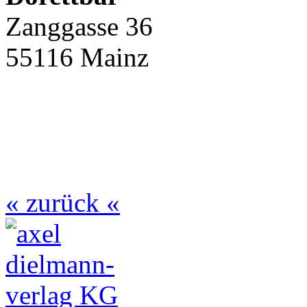
Zanggasse 36
55116 Mainz
« zurück «