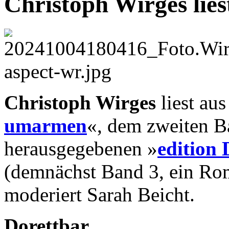
Christoph Wirges lies
Christoph Wirges
liest au
umarmen
«, dem zweiten B
herausgegebenen »
edition
(demnächst Band 3, ein Rom
moderiert Sarah Beicht.
Dorettbar