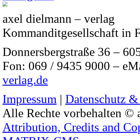
axel dielmann – verlag
Kommanditgesellschaft in 
Donnersbergstraße 36 – 60
Fon: 069 / 9435 9000 – eM
verlag.de
Impressum
|
Datenschutz &
Alle Rechte vorbehalten © 
Attribution, Credits and Co