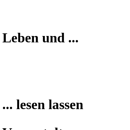
Leben und ...
... lesen lassen