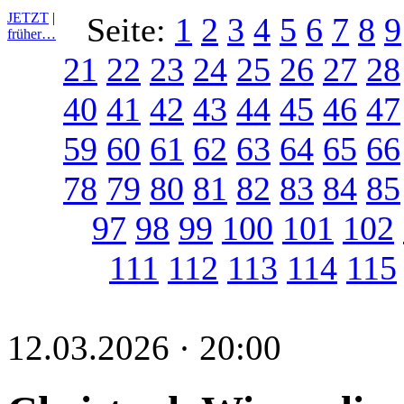
JETZT
|
Seite:
1
2
3
4
5
6
7
8
9
früher…
21
22
23
24
25
26
27
28
40
41
42
43
44
45
46
47
59
60
61
62
63
64
65
66
78
79
80
81
82
83
84
85
97
98
99
100
101
102
111
112
113
114
115
12.03.2026 · 20:00