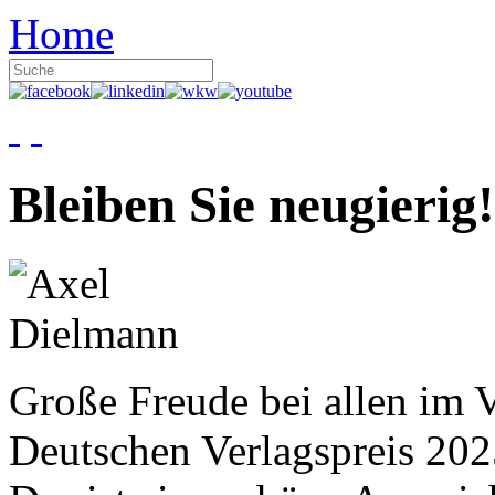
Home
Bleiben Sie neugierig!
Große Freude bei allen im V
Deutschen Verlagspreis 20