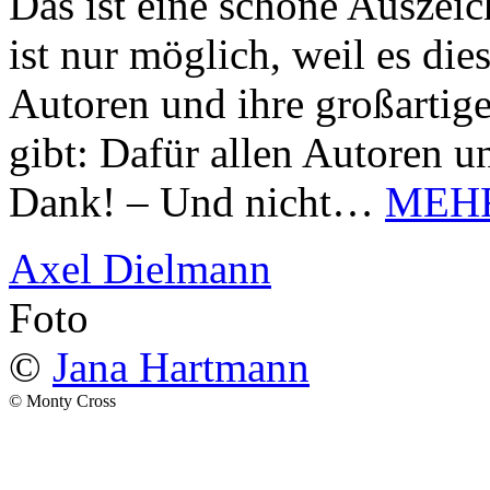
Das ist eine schöne Auszei
ist nur möglich, weil es d
Autoren und ihre großarti
gibt: Dafür allen Autoren u
Dank! – Und nicht…
MEH
Axel Dielmann
Foto
©
Jana Hartmann
© Monty Cross