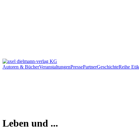
Autoren & Bücher
Veranstaltungen
Presse
Partner
Geschichte
Reihe Etik
Leben und ...