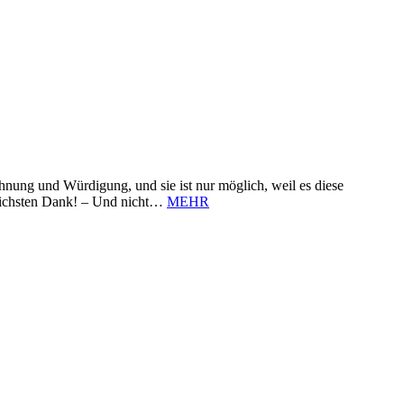
nung und Würdigung, und sie ist nur möglich, weil es diese
zlichsten Dank! – Und nicht…
MEHR