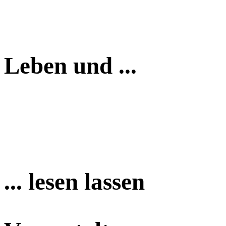
Leben und ...
... lesen lassen