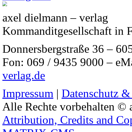
axel dielmann – verlag
Kommanditgesellschaft in 
Donnersbergstraße 36 – 60
Fon: 069 / 9435 9000 – eM
verlag.de
Impressum
|
Datenschutz &
Alle Rechte vorbehalten © 
Attribution, Credits and Co