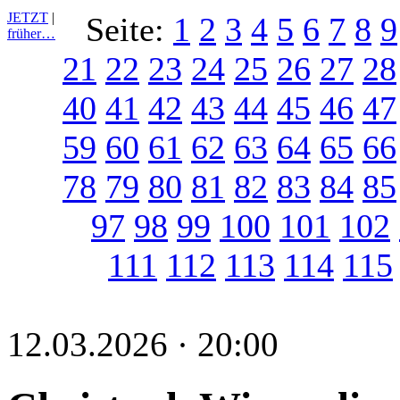
JETZT
|
Seite:
1
2
3
4
5
6
7
8
9
früher…
21
22
23
24
25
26
27
28
40
41
42
43
44
45
46
47
59
60
61
62
63
64
65
66
78
79
80
81
82
83
84
85
97
98
99
100
101
102
111
112
113
114
115
12.03.2026 · 20:00