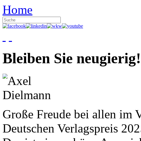
Home
Bleiben Sie neugierig!
Große Freude bei allen im V
Deutschen Verlagspreis 20