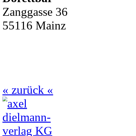
Zanggasse 36
55116 Mainz
« zurück «