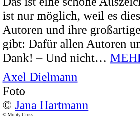
Das ist eine schöne Auszei
ist nur möglich, weil es d
Autoren und ihre großarti
gibt: Dafür allen Autoren u
Dank! – Und nicht…
MEH
Axel Dielmann
Foto
©
Jana Hartmann
© Monty Cross