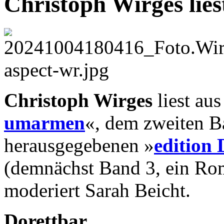
Christoph Wirges lies
Christoph Wirges
liest au
umarmen
«, dem zweiten B
herausgegebenen »
edition
(demnächst Band 3, ein Rom
moderiert Sarah Beicht.
Dorettbar