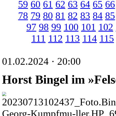
59
60
61
62
63
64
65
66
78
79
80
81
82
83
84
85
97
98
99
100
101
102
111
112
113
114
115
01.02.2024 · 20:00
Horst Bingel im »Fel