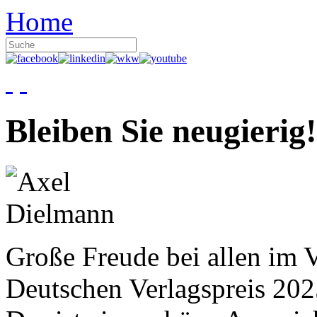
Home
Bleiben Sie neugierig!
Große Freude bei allen im V
Deutschen Verlagspreis 20