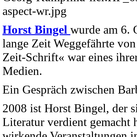
Horst Bingel
wurde am 6. 
lange Zeit Weggefährte von 
Zeit-Schrift« war eines ihr
Medien.
Ein Gespräch zwischen Bar
2008 ist Horst Bingel, der s
Literatur verdient gemacht h
wirkende Veranstaltungen in