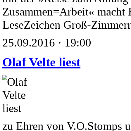
Zusammen=Arbeit« macht E
LeseZeichen Groß-Zimmer
25.09.2016 · 19:00
Olaf Velte liest
zu Ehren von V.O.Stomps u