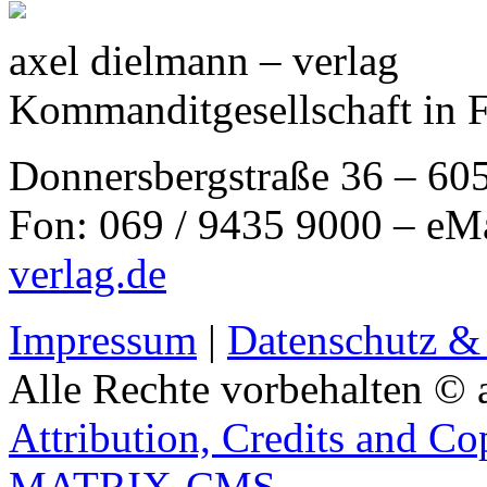
axel dielmann – verlag
Kommanditgesellschaft in 
Donnersbergstraße 36 – 60
Fon: 069 / 9435 9000 – eM
verlag.de
Impressum
|
Datenschutz &
Alle Rechte vorbehalten © 
Attribution, Credits and Co
MATRIX-CMS