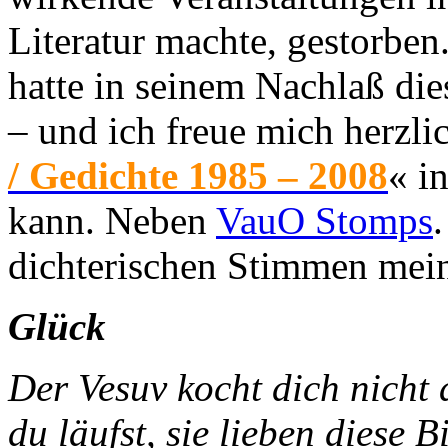
Literatur machte, gestorben
hatte in seinem Nachlaß di
– und ich freue mich herzli
/ Gedichte 1985 – 2008
« i
kann. Neben
VauO Stomps
dichterischen Stimmen mei
Glück
Der Vesuv kocht di
du läufst, sie lieben diese Bi