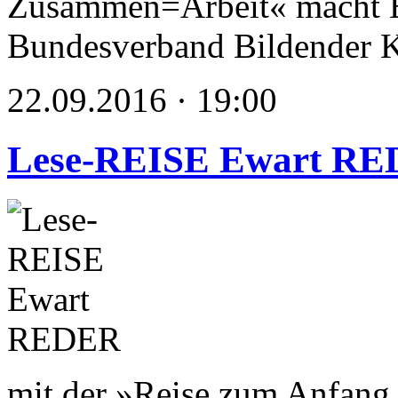
Zusammen=Arbeit« macht E
Bundesverband Bildender K
22.09.2016 · 19:00
Lese-REISE Ewart R
mit der »Reise zum Anfang 