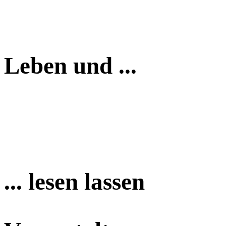
Leben und ...
... lesen lassen