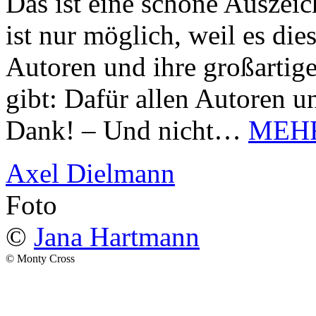
Das ist eine schöne Auszei
ist nur möglich, weil es d
Autoren und ihre großarti
gibt: Dafür allen Autoren u
Dank! – Und nicht…
MEH
Axel Dielmann
Foto
©
Jana Hartmann
© Monty Cross