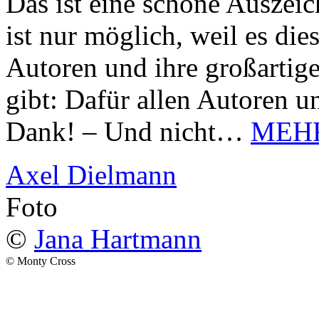
Das ist eine schöne Auszei
ist nur möglich, weil es d
Autoren und ihre großarti
gibt: Dafür allen Autoren u
Dank! – Und nicht…
MEH
Axel Dielmann
Foto
©
Jana Hartmann
© Monty Cross