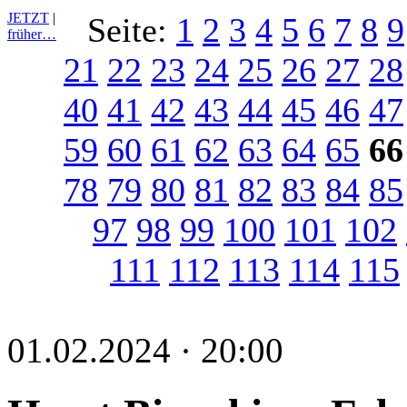
JETZT
|
Seite:
1
2
3
4
5
6
7
8
9
früher…
21
22
23
24
25
26
27
28
40
41
42
43
44
45
46
47
59
60
61
62
63
64
65
66
78
79
80
81
82
83
84
85
97
98
99
100
101
102
111
112
113
114
115
01.02.2024 · 20:00