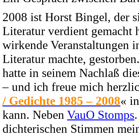
2008 ist Horst Bingel, der s
Literatur verdient gemacht h
wirkende Veranstaltungen in
Literatur machte, gestorben
hatte in seinem Nachlaß di
– und ich freue mich herzli
/ Gedichte 1985 – 2008
« i
kann. Neben
VauO Stomps
dichterischen Stimmen mei