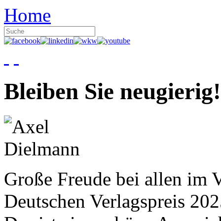
Home
Bleiben Sie neugierig!
Große Freude bei allen im V
Deutschen Verlagspreis 20