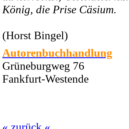
König, die Prise Cäsium.
(Horst Bingel)
Autorenbuchhandlung
Grüneburgweg 76
Fankfurt-Westende
« zurück «