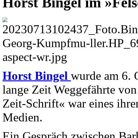
Horst Bingel im »Fel
Horst Bingel
wurde am 6. 
lange Zeit Weggefährte von 
Zeit-Schrift« war eines ihr
Medien.
Ein Gespräch zwischen Bar