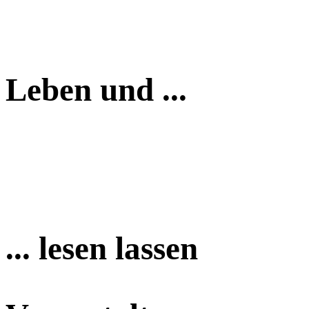
Leben und ...
... lesen lassen