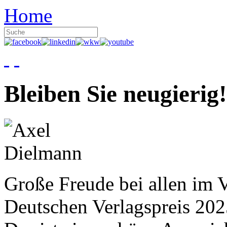
Home
Bleiben Sie neugierig!
Große Freude bei allen im V
Deutschen Verlagspreis 20