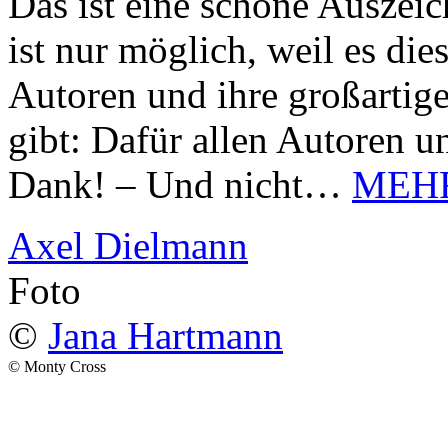
Das ist eine schöne Auszei
ist nur möglich, weil es d
Autoren und ihre großarti
gibt: Dafür allen Autoren u
Dank! – Und nicht…
MEH
Axel Dielmann
Foto
©
Jana Hartmann
© Monty Cross