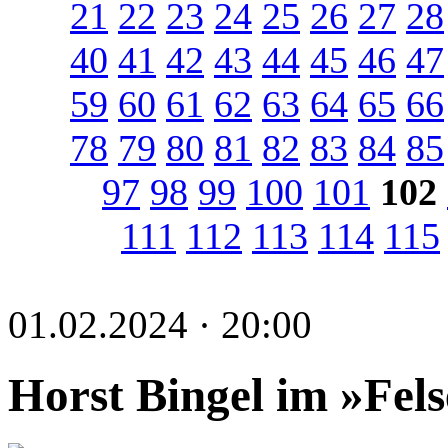
21
22
23
24
25
26
27
28
40
41
42
43
44
45
46
47
59
60
61
62
63
64
65
66
78
79
80
81
82
83
84
85
97
98
99
100
101
102
111
112
113
114
115
01.02.2024 · 20:00
Horst Bingel im »Fel