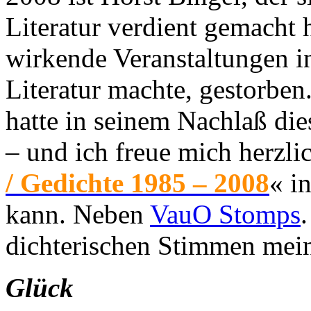
Literatur verdient gemacht h
wirkende Veranstaltungen in
Literatur machte, gestorben
hatte in seinem Nachlaß di
– und ich freue mich herzli
/ Gedichte 1985 – 2008
« i
kann. Neben
VauO Stomps
dichterischen Stimmen mei
Glück