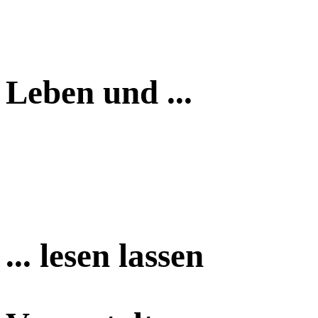
Leben und ...
... lesen lassen