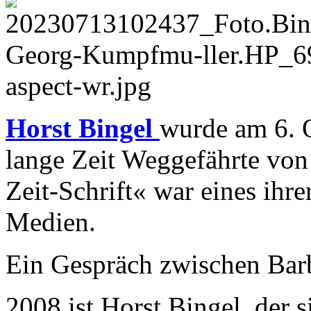
Horst Bingel
wurde am 6. 
lange Zeit Weggefährte von 
Zeit-Schrift« war eines ihr
Medien.
Ein Gespräch zwischen Bar
2008 ist Horst Bingel, der s