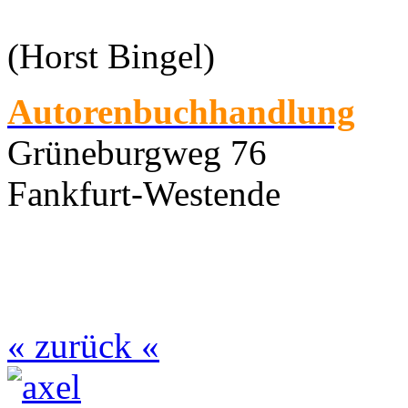
(Horst Bingel)
Autorenbuchhandlung
Grüneburgweg 76
Fankfurt-Westende
« zurück «