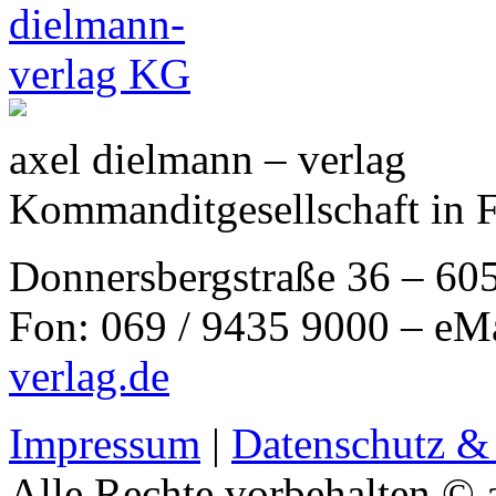
axel dielmann – verlag
Kommanditgesellschaft in 
Donnersbergstraße 36 – 60
Fon: 069 / 9435 9000 – eM
verlag.de
Impressum
|
Datenschutz &
Alle Rechte vorbehalten © 