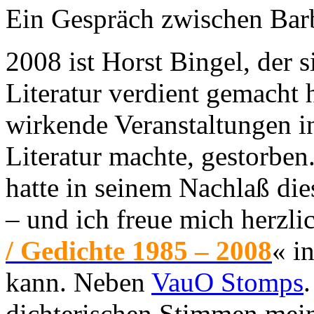
Ein Gespräch zwischen Bar
2008 ist Horst Bingel, der s
Literatur verdient gemacht h
wirkende Veranstaltungen in
Literatur machte, gestorben
hatte in seinem Nachlaß di
– und ich freue mich herzli
/ Gedichte 1985 – 2008
« i
kann. Neben
VauO Stomps
dichterischen Stimmen mei