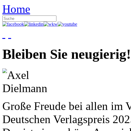
Home
Bleiben Sie neugierig!
Große Freude bei allen im V
Deutschen Verlagspreis 20