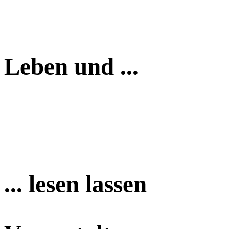
Leben und ...
... lesen lassen