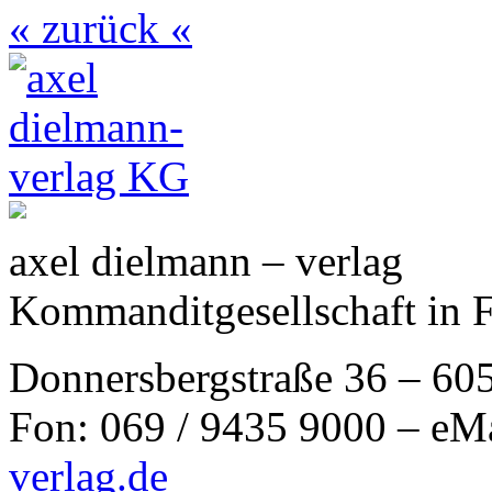
« zurück «
axel dielmann – verlag
Kommanditgesellschaft in 
Donnersbergstraße 36 – 60
Fon: 069 / 9435 9000 – eM
verlag.de