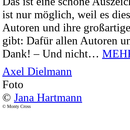
Das ist eine schöne Auszei
ist nur möglich, weil es d
Autoren und ihre großarti
gibt: Dafür allen Autoren u
Dank! – Und nicht…
MEH
Axel Dielmann
Foto
©
Jana Hartmann
© Monty Cross