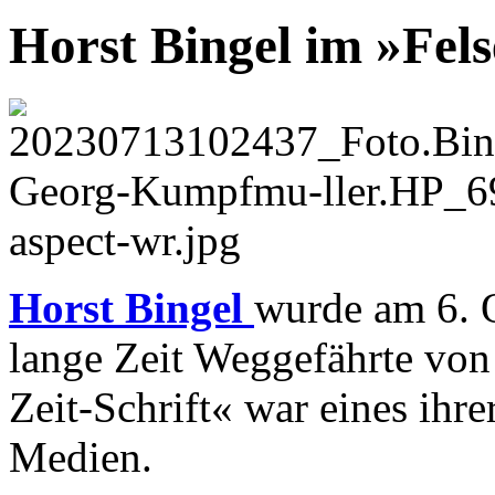
Horst Bingel im »Fel
Horst Bingel
wurde am 6. 
lange Zeit Weggefährte von 
Zeit-Schrift« war eines ihr
Medien.