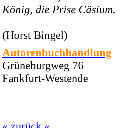
König, die Prise Cäsium.
(Horst Bingel)
Autorenbuchhandlung
Grüneburgweg 76
Fankfurt-Westende
« zurück «