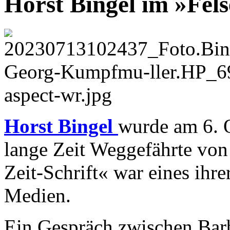
Horst Bingel im »Fel
Horst Bingel
wurde am 6. 
lange Zeit Weggefährte von 
Zeit-Schrift« war eines ihr
Medien.
Ein Gespräch zwischen Bar