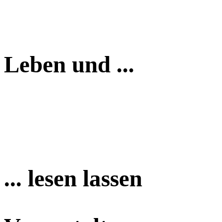
Leben und ...
... lesen lassen