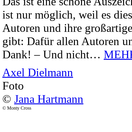
Das ist eine schöne Auszei
ist nur möglich, weil es d
Autoren und ihre großarti
gibt: Dafür allen Autoren u
Dank! – Und nicht…
MEH
Axel Dielmann
Foto
©
Jana Hartmann
© Monty Cross