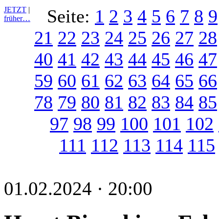
JETZT
|
Seite:
1
2
3
4
5
6
7
8
9
früher…
21
22
23
24
25
26
27
28
40
41
42
43
44
45
46
47
59
60
61
62
63
64
65
66
78
79
80
81
82
83
84
85
97
98
99
100
101
102
111
112
113
114
115
01.02.2024 · 20:00