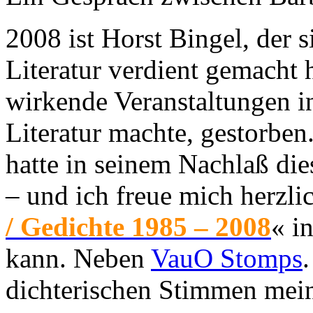
2008 ist Horst Bingel, der s
Literatur verdient gemacht h
wirkende Veranstaltungen in
Literatur machte, gestorben
hatte in seinem Nachlaß di
– und ich freue mich herzli
/ Gedichte 1985 – 2008
« i
kann. Neben
VauO Stomps
dichterischen Stimmen mei