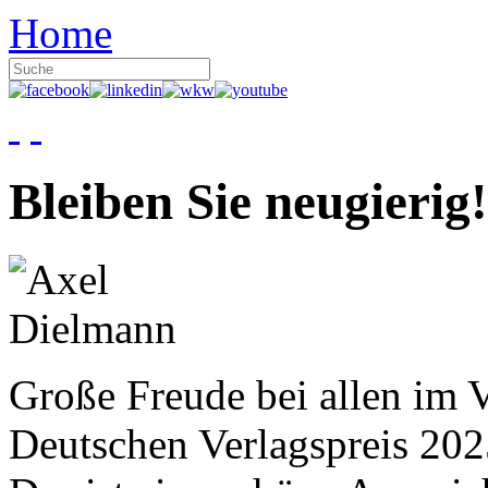
Home
Bleiben Sie neugierig!
Große Freude bei allen im V
Deutschen Verlagspreis 20