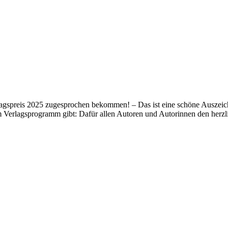
lagspreis 2025 zugesprochen bekommen! – Das ist eine schöne Auszeich
m Verlagsprogramm gibt: Dafür allen Autoren und Autorinnen den her