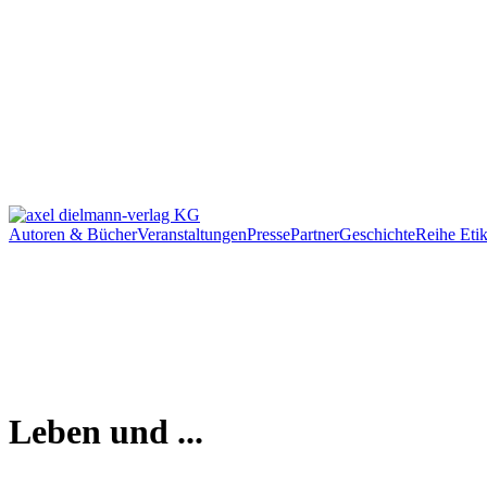
Autoren & Bücher
Veranstaltungen
Presse
Partner
Geschichte
Reihe Etik
Leben und ...