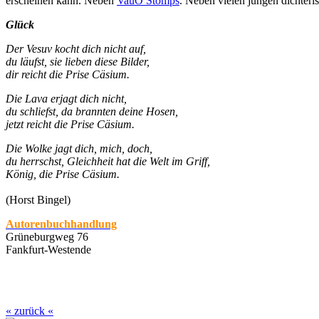
erscheinen kann. Neben
VauO Stomps
. Neben vielen jungen dichte
Glück
Der Vesuv kocht dich nicht auf,
du läufst, sie lieben diese Bilder,
dir reicht die Prise Cäsium.
Die Lava erjagt dich nicht,
du schliefst, da brannten deine Hosen,
jetzt reicht die Prise Cäsium.
Die Wolke jagt dich, mich, doch,
du herrschst, Gleichheit hat die Welt im Griff,
König, die Prise Cäsium.
(Horst Bingel)
Autorenbuchhandlung
Grüneburgweg 76
Fankfurt-Westende
« zurück «