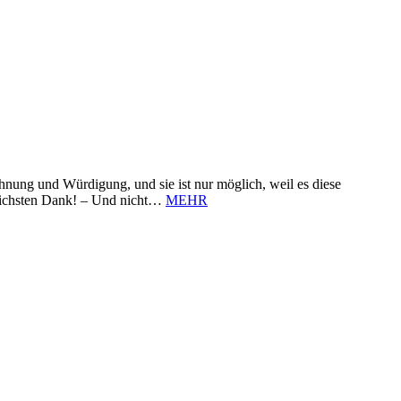
nung und Würdigung, und sie ist nur möglich, weil es diese
zlichsten Dank! – Und nicht…
MEHR