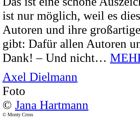
Das ist eine schöne Auszei
ist nur möglich, weil es d
Autoren und ihre großarti
gibt: Dafür allen Autoren u
Dank! – Und nicht…
MEH
Axel Dielmann
Foto
©
Jana Hartmann
© Monty Cross