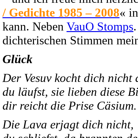
/ Gedichte 1985 – 2008
« i
kann. Neben
VauO Stomps
dichterischen Stimmen mei
Glück
Der Vesuv kocht di
du läufst, sie lieben diese Bi
dir reicht die Prise Cäsium.
Die Lava erjagt dich nicht,