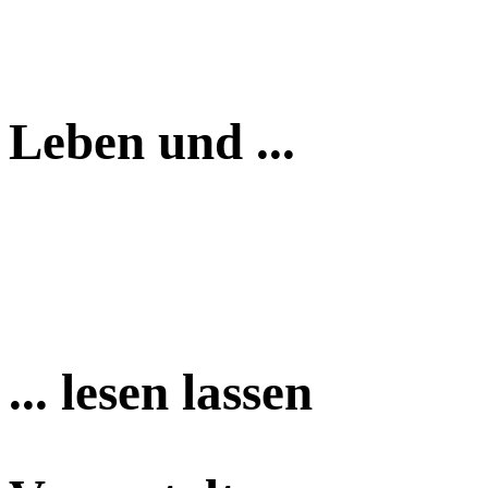
Leben und ...
... lesen lassen