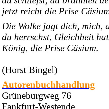
du schliefst, da brannten d
jetzt reicht die Prise Cäsium
Die Wolke jagt dich, mich, 
du herrschst, Gleichheit hat
König, die Prise Cäsium.
(Horst Bingel)
Autorenbuchhandlung
Grüneburgweg 76
Fankfurt-Westende