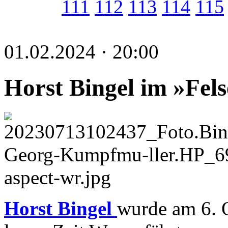
111
112
113
114
115
01.02.2024 · 20:00
Horst Bingel im »Fel
Horst Bingel
wurde am 6. 