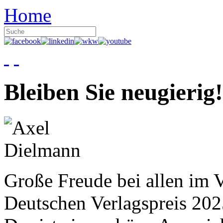
Home
Bleiben Sie neugierig!
Große Freude bei allen im V
Deutschen Verlagspreis 20