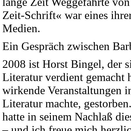
lange Zeit Weggefährte von 
Zeit-Schrift« war eines ihr
Medien.
Ein Gespräch zwischen Bar
2008 ist Horst Bingel, der s
Literatur verdient gemacht h
wirkende Veranstaltungen in
Literatur machte, gestorben
hatte in seinem Nachlaß di
– und ich freue mich herzli