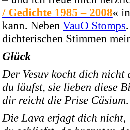
/ Gedichte 1985 – 2008
« i
kann. Neben
VauO Stomps
dichterischen Stimmen mei
Glück
Der Vesuv kocht di
du läufst, sie lieben diese Bi
dir reicht die Prise Cäsium.
Die Lava erjagt dich nicht,