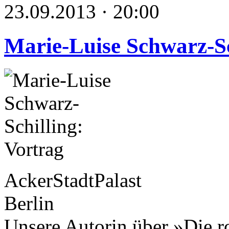
23.09.2013 · 20:00
Marie-Luise Schwarz-Sc
AckerStadtPalast
Berlin
Unsere Autorin über »Die r