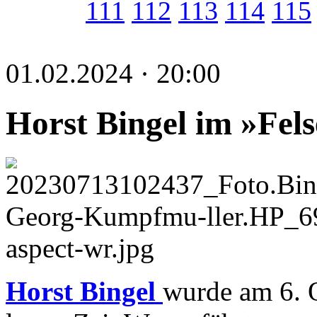
111
112
113
114
115
01.02.2024 · 20:00
Horst Bingel im »Fel
Horst Bingel
wurde am 6. 