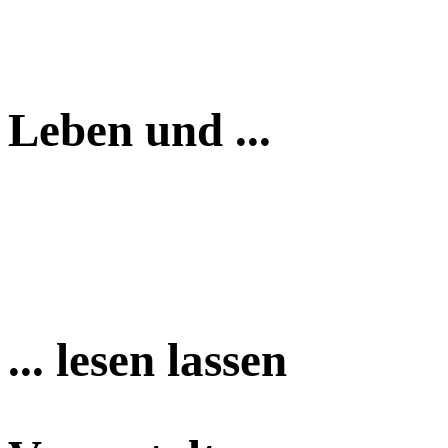
Leben und ...
... lesen lassen