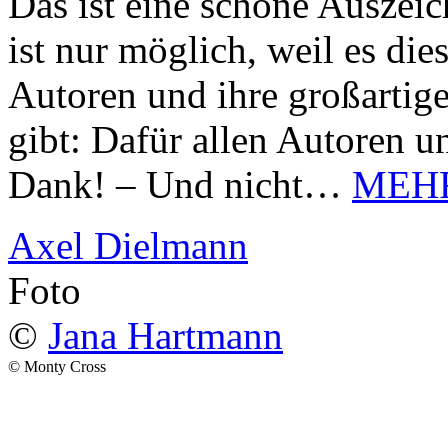
Das ist eine schöne Auszei
ist nur möglich, weil es d
Autoren und ihre großarti
gibt: Dafür allen Autoren u
Dank! – Und nicht…
MEH
Axel Dielmann
Foto
©
Jana Hartmann
© Monty Cross