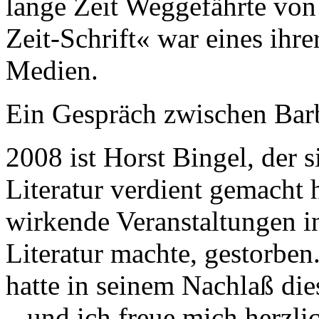
lange Zeit Weggefährte von 
Zeit-Schrift« war eines ihr
Medien.
Ein Gespräch zwischen Bar
2008 ist Horst Bingel, der s
Literatur verdient gemacht h
wirkende Veranstaltungen in
Literatur machte, gestorben
hatte in seinem Nachlaß di
– und ich freue mich herzli