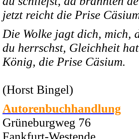
du schliefst, da brannten d
jetzt reicht die Prise Cäsium
Die Wolke jagt dich, mich, 
du herrschst, Gleichheit hat
König, die Prise Cäsium.
(Horst Bingel)
Autorenbuchhandlung
Grüneburgweg 76
Fankfurt-Westende