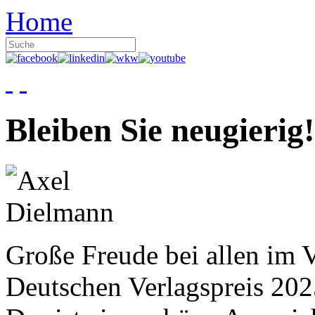
Home
Bleiben Sie neugierig!
Große Freude bei allen im V
Deutschen Verlagspreis 20