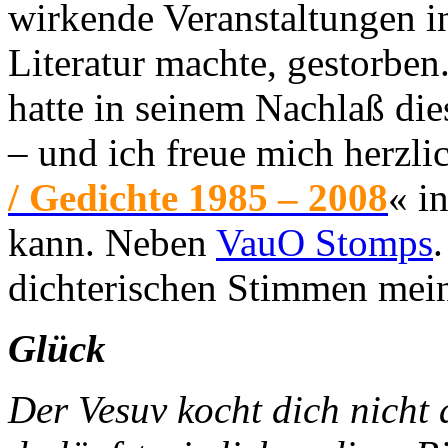
wirkende Veranstaltungen in
Literatur machte, gestorben
hatte in seinem Nachlaß di
– und ich freue mich herzli
/ Gedichte 1985 – 2008
« i
kann. Neben
VauO Stomps
dichterischen Stimmen mei
Glück
Der Vesuv kocht di