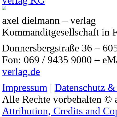
axel dielmann – verlag
Kommanditgesellschaft in 
Donnersbergstraße 36 – 60
Fon: 069 / 9435 9000 – eM
verlag.de
Impressum
|
Datenschutz &
Alle Rechte vorbehalten © 
Attribution, Credits and Co