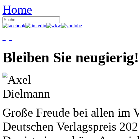
Home
Bleiben Sie neugierig!
Große Freude bei allen im V
Deutschen Verlagspreis 20