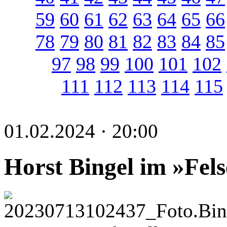
59
60
61
62
63
64
65
66
78
79
80
81
82
83
84
85
97
98
99
100
101
102
111
112
113
114
115
01.02.2024 · 20:00
Horst Bingel im »Fel