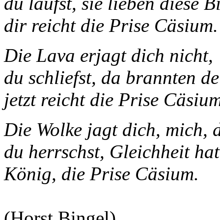
du läufst, sie lieben diese Bi
dir reicht die Prise Cäsium.
Die Lava erjagt dich nicht,
du schliefst, da brannten d
jetzt reicht die Prise Cäsium
Die Wolke jagt dich, mich, 
du herrschst, Gleichheit hat
König, die Prise Cäsium.
(Horst Bingel)