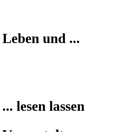
Leben und ...
... lesen lassen