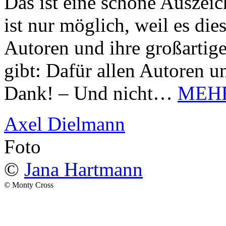
Das ist eine schöne Auszei
ist nur möglich, weil es d
Autoren und ihre großarti
gibt: Dafür allen Autoren u
Dank! – Und nicht…
MEH
Axel Dielmann
Foto
©
Jana Hartmann
© Monty Cross