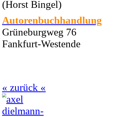
(Horst Bingel)
Autorenbuchhandlung
Grüneburgweg 76
Fankfurt-Westende
« zurück «