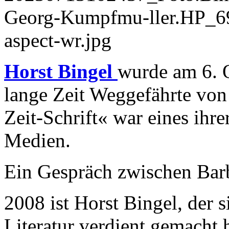
Horst Bingel
wurde am 6. 
lange Zeit Weggefährte von 
Zeit-Schrift« war eines ihr
Medien.
Ein Gespräch zwischen Bar
2008 ist Horst Bingel, der s
Literatur verdient gemacht h