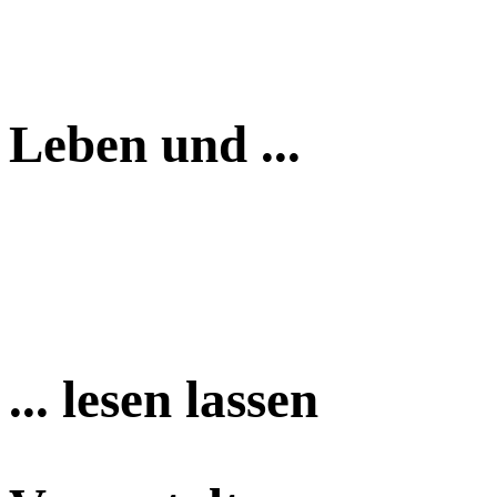
Leben und ...
... lesen lassen