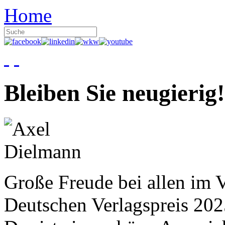
Home
Bleiben Sie neugierig!
Große Freude bei allen im V
Deutschen Verlagspreis 20