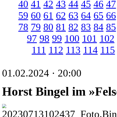
40
41
42
43
44
45
46
47
59
60
61
62
63
64
65
66
78
79
80
81
82
83
84
85
97
98
99
100
101
102
111
112
113
114
115
01.02.2024 · 20:00
Horst Bingel im »Fel