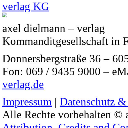
axel dielmann – verlag
Kommanditgesellschaft in 
Donnersbergstraße 36 – 60
Fon: 069 / 9435 9000 – eM
verlag.de
Impressum
|
Datenschutz &
Alle Rechte vorbehalten © 
Attribution, Credits and Co