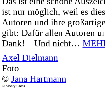
Das ist eine schöne Auszei
ist nur möglich, weil es d
Autoren und ihre großarti
gibt: Dafür allen Autoren u
Dank! – Und nicht…
MEH
Axel Dielmann
Foto
©
Jana Hartmann
© Monty Cross