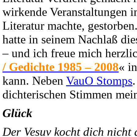
wirkende Veranstaltungen in
Literatur machte, gestorben
hatte in seinem Nachlaß di
– und ich freue mich herzli
/ Gedichte 1985 – 2008
« i
kann. Neben
VauO Stomps
dichterischen Stimmen mei
Glück
Der Vesuv kocht di