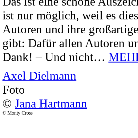
Das ist eine schöne Auszei
ist nur möglich, weil es d
Autoren und ihre großarti
gibt: Dafür allen Autoren u
Dank! – Und nicht…
MEH
Axel Dielmann
Foto
©
Jana Hartmann
© Monty Cross