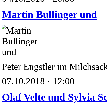
Martin Bullinger und
Peter Engstler im Milchsac
07.10.2018 · 12:00
Olaf Velte und Sylvia 