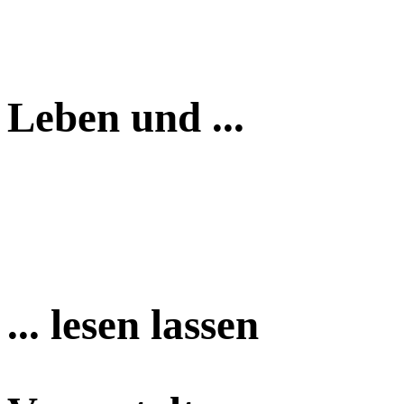
Leben und ...
... lesen lassen