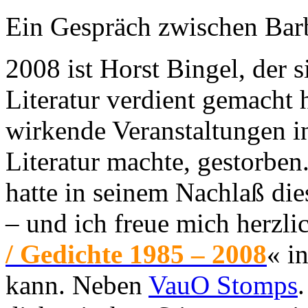
Ein Gespräch zwischen Bar
2008 ist Horst Bingel, der s
Literatur verdient gemacht h
wirkende Veranstaltungen in
Literatur machte, gestorben
hatte in seinem Nachlaß di
– und ich freue mich herzli
/ Gedichte 1985 – 2008
« i
kann. Neben
VauO Stomps