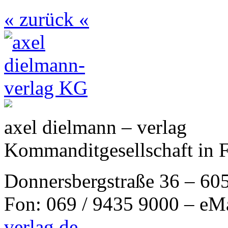
« zurück «
axel dielmann – verlag
Kommanditgesellschaft in 
Donnersbergstraße 36 – 60
Fon: 069 / 9435 9000 – eM
verlag.de