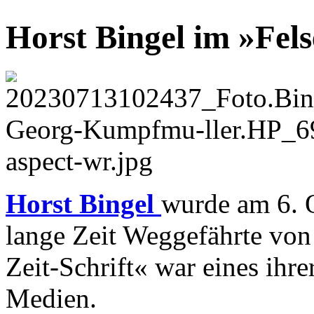
Horst Bingel im »Fel
Horst Bingel
wurde am 6. 
lange Zeit Weggefährte von 
Zeit-Schrift« war eines ihr
Medien.