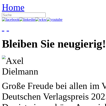
Home
Bleiben Sie neugierig!
Große Freude bei allen im V
Deutschen Verlagspreis 20