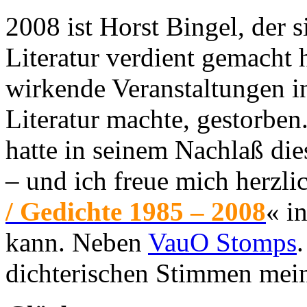
2008 ist Horst Bingel, der s
Literatur verdient gemacht h
wirkende Veranstaltungen in
Literatur machte, gestorben
hatte in seinem Nachlaß di
– und ich freue mich herzli
/ Gedichte 1985 – 2008
« i
kann. Neben
VauO Stomps
dichterischen Stimmen mei