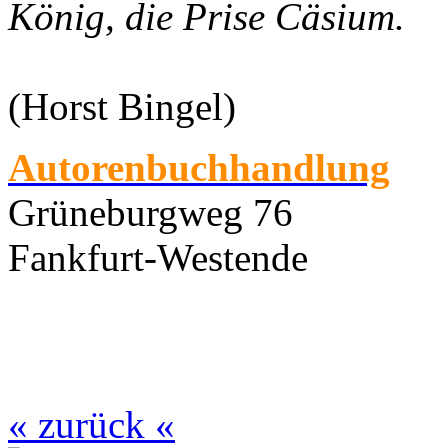
König, die Prise Cäsium.
(Horst Bingel)
Autorenbuchhandlung
Grüneburgweg 76
Fankfurt-Westende
« zurück «