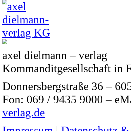
axel dielmann – verlag
Kommanditgesellschaft in 
Donnersbergstraße 36 – 60
Fon: 069 / 9435 9000 – eM
verlag.de
Impressum
|
Datenschutz &