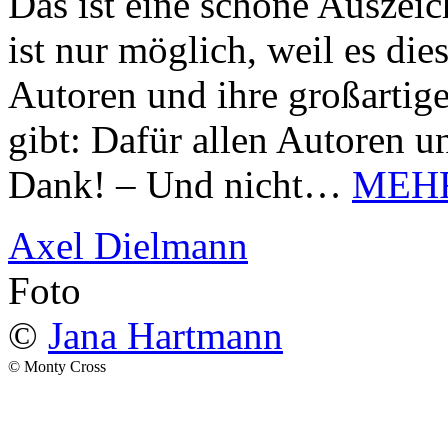
Das ist eine schöne Auszei
ist nur möglich, weil es d
Autoren und ihre großarti
gibt: Dafür allen Autoren u
Dank! – Und nicht…
MEH
Axel Dielmann
Foto
©
Jana Hartmann
© Monty Cross