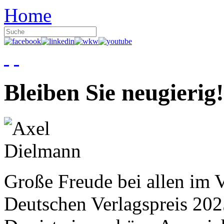
Home
Bleiben Sie neugierig!
Große Freude bei allen im V
Deutschen Verlagspreis 20