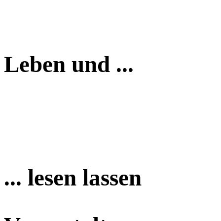
Leben und ...
... lesen lassen