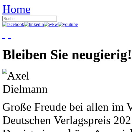
Home
Bleiben Sie neugierig!
Große Freude bei allen im V
Deutschen Verlagspreis 20