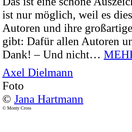
Das ist eine schöne Auszei
ist nur möglich, weil es d
Autoren und ihre großarti
gibt: Dafür allen Autoren u
Dank! – Und nicht…
MEH
Axel Dielmann
Foto
©
Jana Hartmann
© Monty Cross