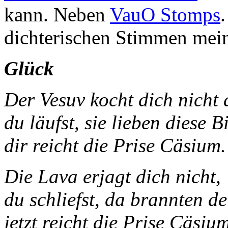
kann. Neben
VauO Stomps
dichterischen Stimmen mei
Glück
Der Vesuv kocht di
du läufst, sie lieben diese Bi
dir reicht die Prise Cäsium.
Die Lava erjagt dich nicht,
du schliefst, da brannten d
jetzt reicht die Prise Cäsium