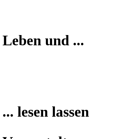
Leben und ...
... lesen lassen