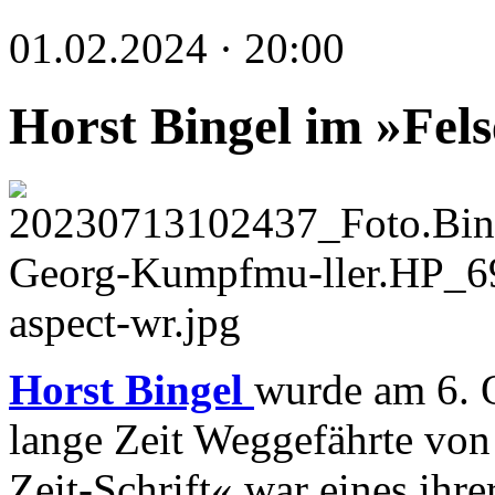
01.02.2024 · 20:00
Horst Bingel im »Fel
Horst Bingel
wurde am 6. 
lange Zeit Weggefährte von 
Zeit-Schrift« war eines ihr