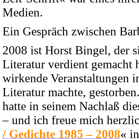
Medien.
Ein Gespräch zwischen Bar
2008 ist Horst Bingel, der s
Literatur verdient gemacht h
wirkende Veranstaltungen in
Literatur machte, gestorben
hatte in seinem Nachlaß di
– und ich freue mich herzli
/ Gedichte 1985 – 2008
« i