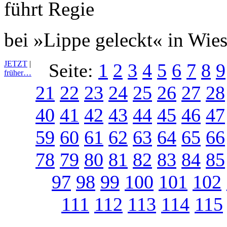
bei »Lippe geleckt« in Wie
JETZT
|
Seite:
1
2
3
4
5
6
7
8
9
früher…
21
22
23
24
25
26
27
28
40
41
42
43
44
45
46
47
59
60
61
62
63
64
65
66
78
79
80
81
82
83
84
85
97
98
99
100
101
102
111
112
113
114
115