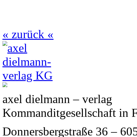
« zurück «
axel dielmann – verlag
Kommanditgesellschaft in 
Donnersbergstraße 36 – 60