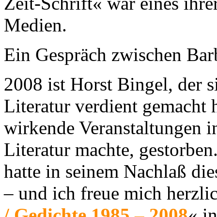
Zeit-Schrift« war eines ihr
Medien.
Ein Gespräch zwischen Bar
2008 ist Horst Bingel, der s
Literatur verdient gemacht h
wirkende Veranstaltungen in
Literatur machte, gestorben
hatte in seinem Nachlaß di
– und ich freue mich herzli
/ Gedichte 1985 – 2008
« i