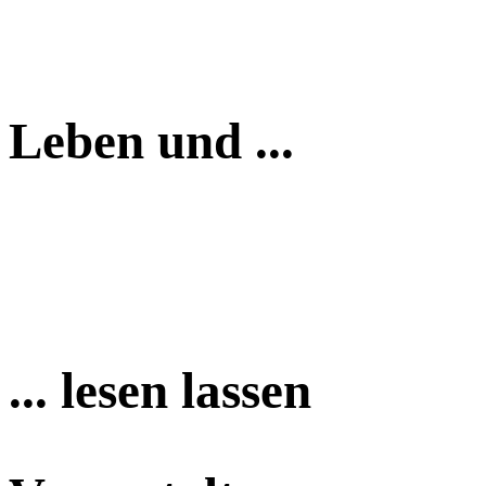
Leben und ...
... lesen lassen