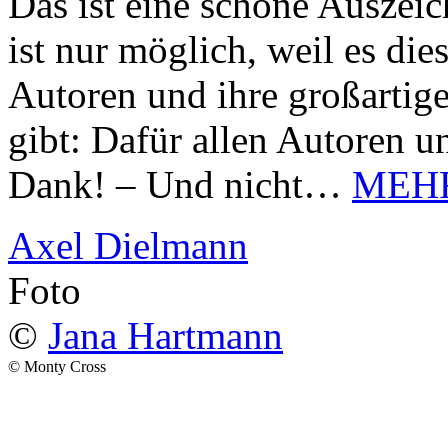
Das ist eine schöne Auszei
ist nur möglich, weil es d
Autoren und ihre großarti
gibt: Dafür allen Autoren u
Dank! – Und nicht…
MEH
Axel Dielmann
Foto
©
Jana Hartmann
© Monty Cross