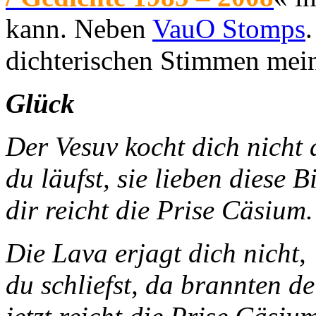
kann. Neben
VauO Stomps
dichterischen Stimmen mei
Glück
Der Vesuv kocht di
du läufst, sie lieben diese Bi
dir reicht die Prise Cäsium.
Die Lava erjagt dich nicht,
du schliefst, da brannten d