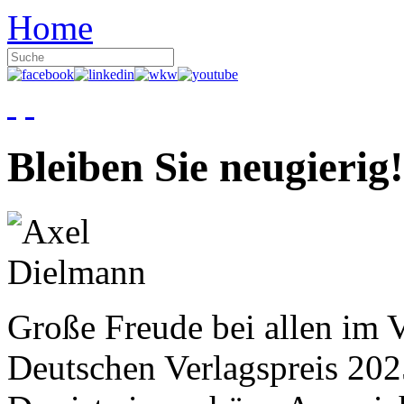
Home
Bleiben Sie neugierig!
Große Freude bei allen im V
Deutschen Verlagspreis 20