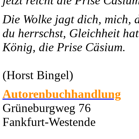
jetzt reicht die Prise Cäsium
Die Wolke jagt dich, mich, 
du herrschst, Gleichheit hat
König, die Prise Cäsium.
(Horst Bingel)
Autorenbuchhandlung
Grüneburgweg 76
Fankfurt-Westende