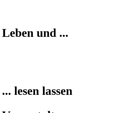
Leben und ...
... lesen lassen