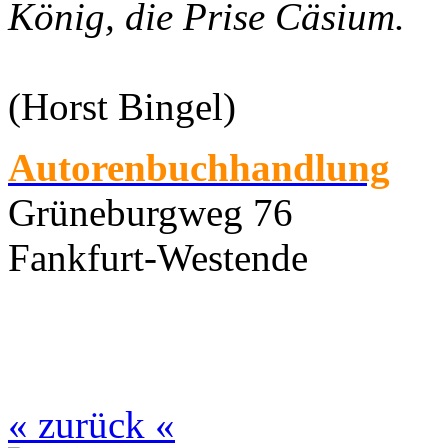
König, die Prise Cäsium.
(Horst Bingel)
Autorenbuchhandlung
Grüneburgweg 76
Fankfurt-Westende
« zurück «