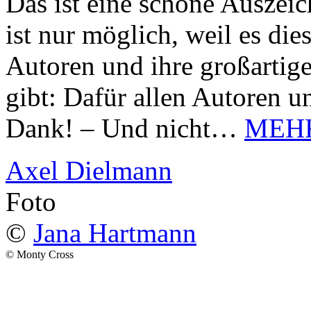
Das ist eine schöne Auszei
ist nur möglich, weil es d
Autoren und ihre großarti
gibt: Dafür allen Autoren u
Dank! – Und nicht…
MEH
Axel Dielmann
Foto
©
Jana Hartmann
© Monty Cross