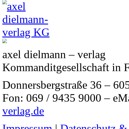
axel dielmann – verlag
Kommanditgesellschaft in 
Donnersbergstraße 36 – 60
Fon: 069 / 9435 9000 – eM
verlag.de
Impressum
|
Datenschutz &