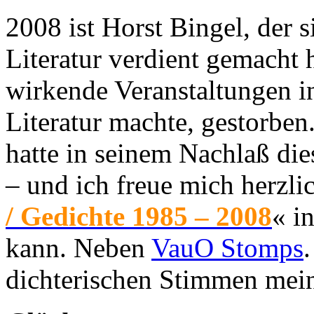
2008 ist Horst Bingel, der s
Literatur verdient gemacht h
wirkende Veranstaltungen in
Literatur machte, gestorben
hatte in seinem Nachlaß di
– und ich freue mich herzli
/ Gedichte 1985 – 2008
« i
kann. Neben
VauO Stomps
dichterischen Stimmen mei