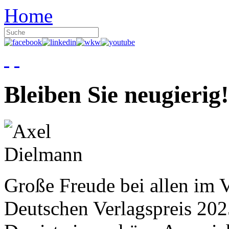
Home
Bleiben Sie neugierig!
Große Freude bei allen im V
Deutschen Verlagspreis 20