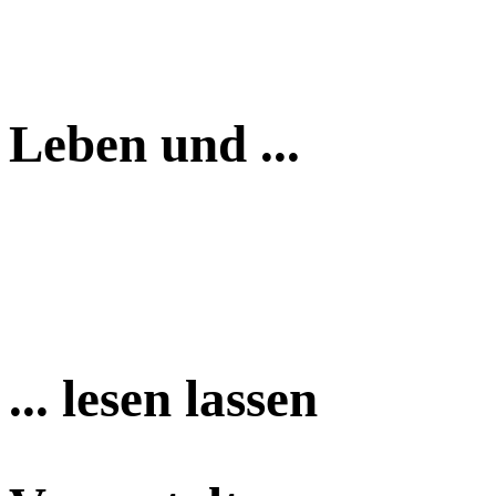
Leben und ...
... lesen lassen