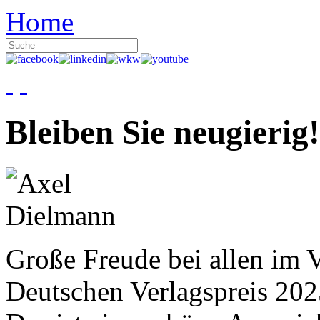
Home
Bleiben Sie neugierig!
Große Freude bei allen im V
Deutschen Verlagspreis 20