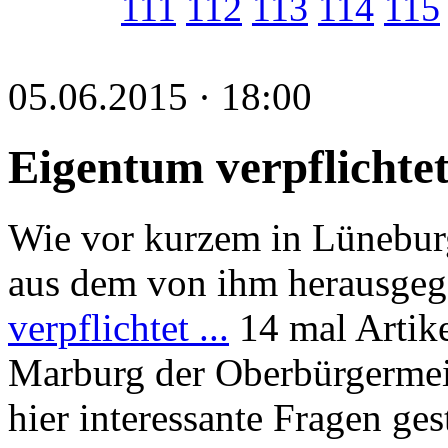
111
112
113
114
115
05.06.2015 · 18:00
Eigentum verpflichtet
Wie vor kurzem in Lünebur
aus dem von ihm herausge
verpflichtet ...
14 mal Artike
Marburg der Oberbürgermei
hier interessante Fragen ges