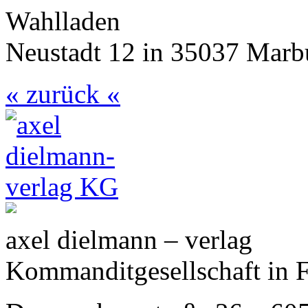
Wahlladen
Neustadt 12 in 35037 Marb
« zurück «
axel dielmann – verlag
Kommanditgesellschaft in 