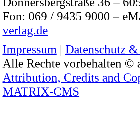
Donnersbergstraße 36 – 60
Fon: 069 / 9435 9000 – eM
verlag.de
Impressum
|
Datenschutz &
Alle Rechte vorbehalten © 
Attribution, Credits and Co
MATRIX-CMS