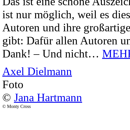
Das ist eine schöne Auszei
ist nur möglich, weil es d
Autoren und ihre großarti
gibt: Dafür allen Autoren u
Dank! – Und nicht…
MEH
Axel Dielmann
Foto
©
Jana Hartmann
© Monty Cross