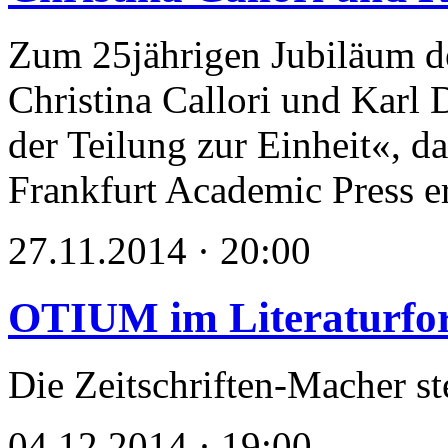
Zum 25jährigen Jubiläum d
Christina Callori und Karl
der Teilung zur Einheit«, da
Frankfurt Academic Press er
27.11.2014 · 20:00
OTIUM im Literaturfo
Die Zeitschriften-Macher st
04.12.2014 · 19:00