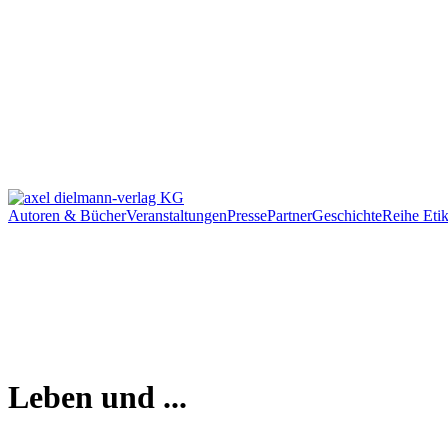
Autoren & Bücher
Veranstaltungen
Presse
Partner
Geschichte
Reihe Etik
Leben und ...