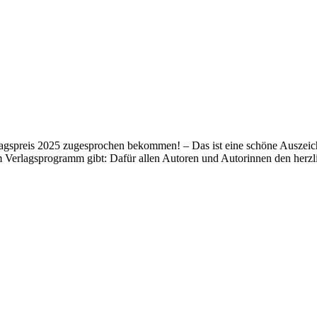
lagspreis 2025 zugesprochen bekommen! – Das ist eine schöne Auszeich
m Verlagsprogramm gibt: Dafür allen Autoren und Autorinnen den her