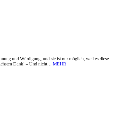
nung und Würdigung, und sie ist nur möglich, weil es diese
zlichsten Dank! – Und nicht…
MEHR