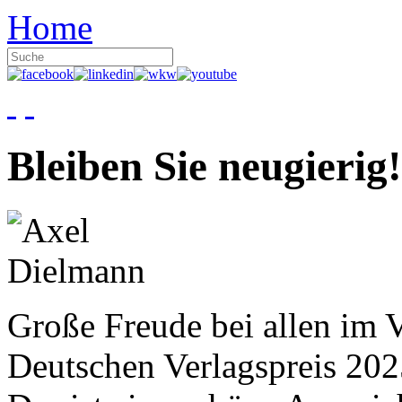
Home
Bleiben Sie neugierig!
Große Freude bei allen im V
Deutschen Verlagspreis 20