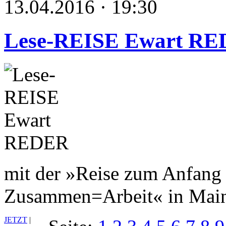
13.04.2016 · 19:30
Lese-REISE Ewart R
mit der »Reise zum Anfang 
Zusammen=Arbeit« in Main
JETZT
|