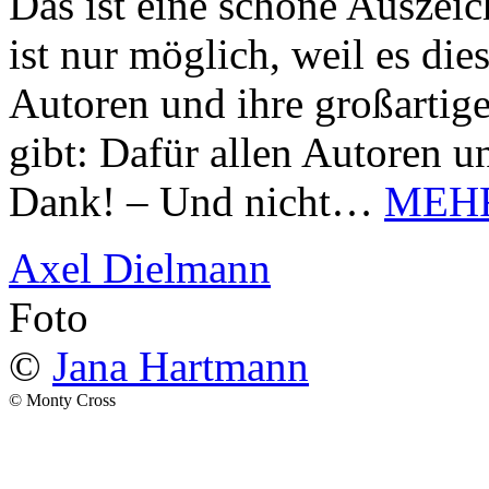
Das ist eine schöne Auszei
ist nur möglich, weil es d
Autoren und ihre großarti
gibt: Dafür allen Autoren u
Dank! – Und nicht…
MEH
Axel Dielmann
Foto
©
Jana Hartmann
© Monty Cross