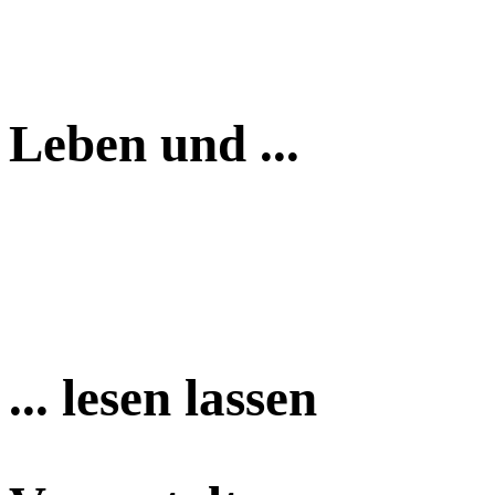
Leben und ...
... lesen lassen